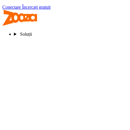
Conectare
Încercați gratuit
Soluții