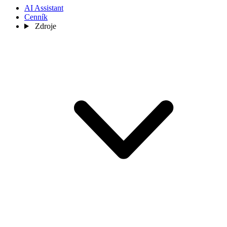
AI Assistant
Cenník
Zdroje