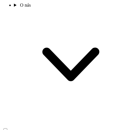
O nás