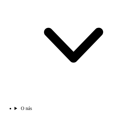
O nás