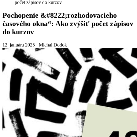
počet zápisov do kurzov
Pochopenie &#8222;rozhodovacieho
časového okna“: Ako zvýšiť počet zápisov
do kurzov
12. januára 2025
·
Michal Dodok