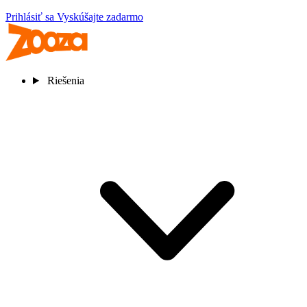
Prihlásiť sa
Vyskúšajte zadarmo
Riešenia