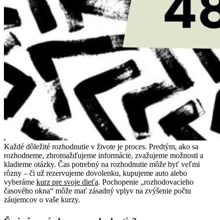
Každé dôležité rozhodnutie v živote je proces. Predtým, ako sa
rozhodneme, zhromažďujeme informácie, zvažujeme možnosti a
kladieme otázky. Čas potrebný na rozhodnutie môže byť veľmi
rôzny – či už rezervujeme dovolenku, kupujeme auto alebo
vyberáme
kurz pre svoje dieťa
. Pochopenie „rozhodovacieho
časového okna“ môže mať zásadný vplyv na zvýšenie počtu
záujemcov o vaše kurzy.