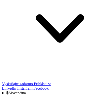
Vyskúšajte zadarmo
Prihlásiť sa
LinkedIn
Instagram
Facebook
🌐
Slovenčina