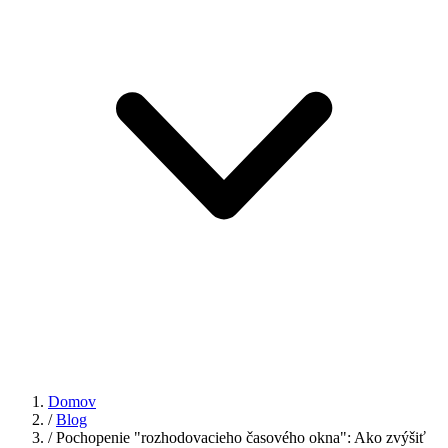
Domov
/
Blog
/
Pochopenie "rozhodovacieho časového okna": Ako zvýšiť