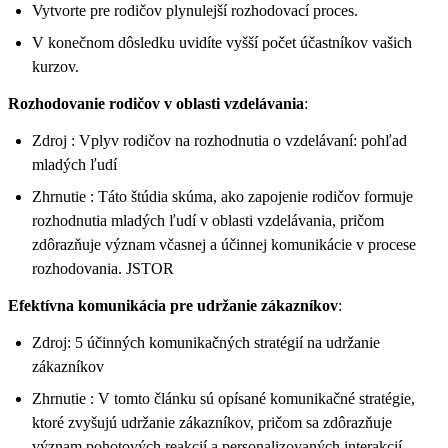
Vytvorte pre rodičov plynulejší rozhodovací proces.
V konečnom dôsledku uvidíte vyšší počet účastníkov vašich
kurzov.
Rozhodovanie rodičov v oblasti vzdelávania
:
Zdroj : Vplyv rodičov na rozhodnutia o vzdelávaní: pohľad
mladých ľudí
Zhrnutie : Táto štúdia skúma, ako zapojenie rodičov formuje
rozhodnutia mladých ľudí v oblasti vzdelávania, pričom
zdôrazňuje význam včasnej a účinnej komunikácie v procese
rozhodovania. JSTOR
Efektívna komunikácia pre udržanie zákazníkov
:
Zdroj: 5 účinných komunikačných stratégií na udržanie
zákazníkov
Zhrnutie : V tomto článku sú opísané komunikačné stratégie,
ktoré zvyšujú udržanie zákazníkov, pričom sa zdôrazňuje
význam pohotových reakcií a personalizovaných interakcií.