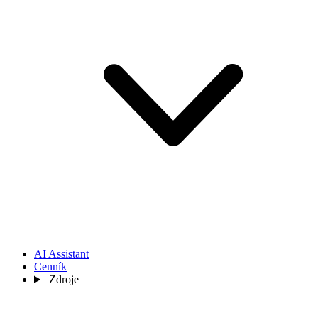
AI Assistant
Cenník
Zdroje