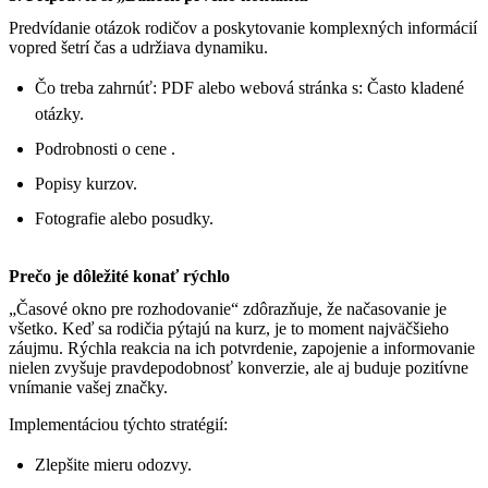
Predvídanie otázok rodičov a poskytovanie komplexných informácií
vopred šetrí čas a udržiava dynamiku.
Čo treba zahrnúť: PDF alebo webová stránka s: Často kladené
otázky.
Podrobnosti o cene .
Popisy kurzov.
Fotografie alebo posudky.
Prečo je dôležité konať rýchlo
„Časové okno pre rozhodovanie“ zdôrazňuje, že načasovanie je
všetko. Keď sa rodičia pýtajú na kurz, je to moment najväčšieho
záujmu. Rýchla reakcia na ich potvrdenie, zapojenie a informovanie
nielen zvyšuje pravdepodobnosť konverzie, ale aj buduje pozitívne
vnímanie vašej značky.
Implementáciou týchto stratégií:
Zlepšite mieru odozvy.