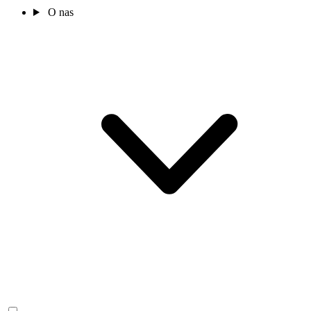
O nas