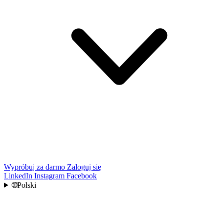
Wypróbuj za darmo
Zaloguj się
LinkedIn
Instagram
Facebook
🌐
Polski