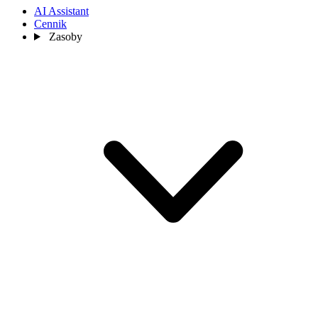
AI Assistant
Cennik
Zasoby