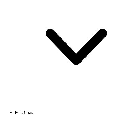
O nas