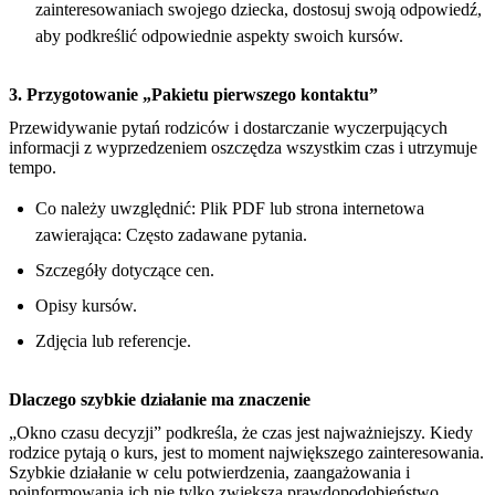
zainteresowaniach swojego dziecka, dostosuj swoją odpowiedź,
aby podkreślić odpowiednie aspekty swoich kursów.
3. Przygotowanie „Pakietu pierwszego kontaktu”
Przewidywanie pytań rodziców i dostarczanie wyczerpujących
informacji z wyprzedzeniem oszczędza wszystkim czas i utrzymuje
tempo.
Co należy uwzględnić: Plik PDF lub strona internetowa
zawierająca: Często zadawane pytania.
Szczegóły dotyczące cen.
Opisy kursów.
Zdjęcia lub referencje.
Dlaczego szybkie działanie ma znaczenie
„Okno czasu decyzji” podkreśla, że czas jest najważniejszy. Kiedy
rodzice pytają o kurs, jest to moment największego zainteresowania.
Szybkie działanie w celu potwierdzenia, zaangażowania i
poinformowania ich nie tylko zwiększa prawdopodobieństwo