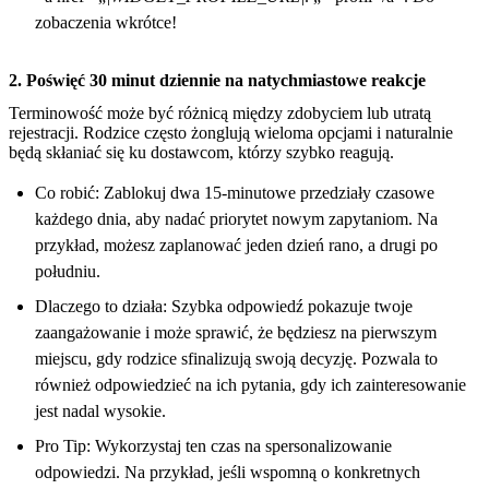
zobaczenia wkrótce!
2. Poświęć 30 minut dziennie na natychmiastowe reakcje
Terminowość może być różnicą między zdobyciem lub utratą
rejestracji. Rodzice często żonglują wieloma opcjami i naturalnie
będą skłaniać się ku dostawcom, którzy szybko reagują.
Co robić: Zablokuj dwa 15-minutowe przedziały czasowe
każdego dnia, aby nadać priorytet nowym zapytaniom. Na
przykład, możesz zaplanować jeden dzień rano, a drugi po
południu.
Dlaczego to działa: Szybka odpowiedź pokazuje twoje
zaangażowanie i może sprawić, że będziesz na pierwszym
miejscu, gdy rodzice sfinalizują swoją decyzję. Pozwala to
również odpowiedzieć na ich pytania, gdy ich zainteresowanie
jest nadal wysokie.
Pro Tip: Wykorzystaj ten czas na spersonalizowanie
odpowiedzi. Na przykład, jeśli wspomną o konkretnych