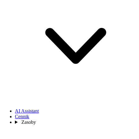
AI Assistant
Cennik
Zasoby