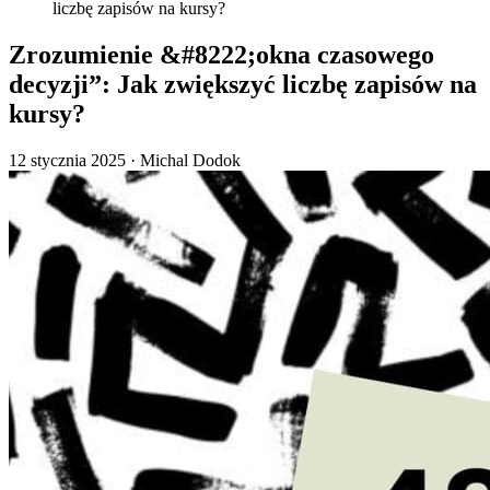
liczbę zapisów na kursy?
Zrozumienie &#8222;okna czasowego
decyzji”: Jak zwiększyć liczbę zapisów na
kursy?
12 stycznia 2025
·
Michal Dodok