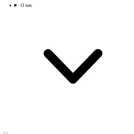
O nas