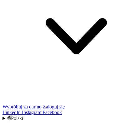
Wypróbuj za darmo
Zaloguj się
LinkedIn
Instagram
Facebook
🌐
Polski