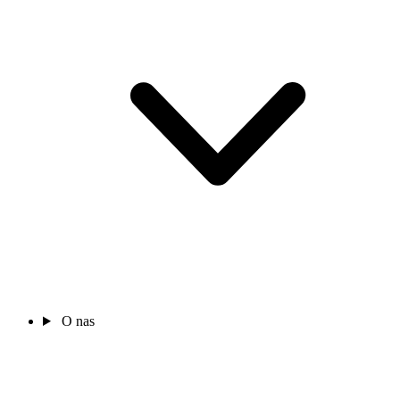
O nas