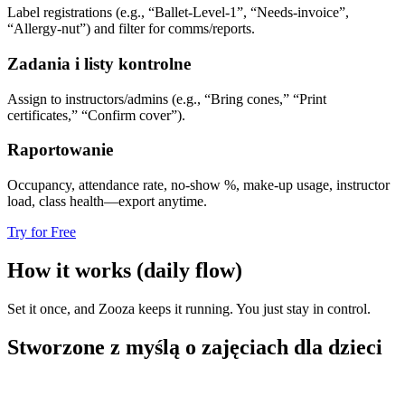
Label registrations (e.g., “Ballet-Level-1”, “Needs-invoice”,
“Allergy-nut”) and filter for comms/reports.
Zadania i listy kontrolne
Assign to instructors/admins (e.g., “Bring cones,” “Print
certificates,” “Confirm cover”).
Raportowanie
Occupancy, attendance rate, no-show %, make-up usage, instructor
load, class health—export anytime.
Try for Free
How it works (daily flow)
Set it once, and Zooza keeps it running. You just stay in control.
Stworzone z myślą o zajęciach dla dzieci