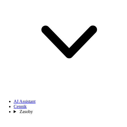
AI Assistant
Cennik
Zasoby