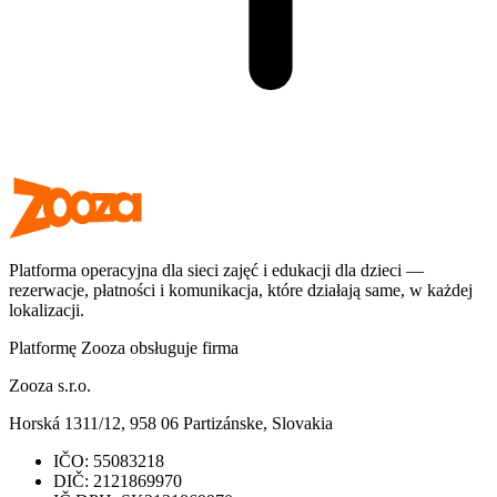
Platforma operacyjna dla sieci zajęć i edukacji dla dzieci —
rezerwacje, płatności i komunikacja, które działają same, w każdej
lokalizacji.
Platformę Zooza obsługuje firma
Zooza s.r.o.
Horská 1311/12, 958 06 Partizánske, Slovakia
IČO:
55083218
DIČ:
2121869970