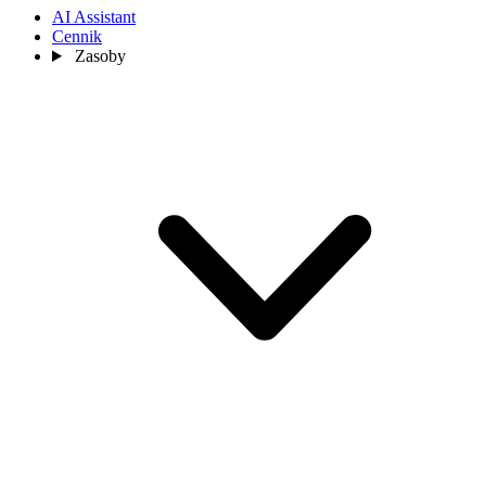
AI Assistant
Cennik
Zasoby