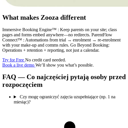
What makes Zooza different
Immersive Booking Engine™ : Keep parents on your site; class
pages and forms embed anywhere—no redirects. ParentFlow
Connect™ : Automations from trial → enrolment → re-enrolment
with your make-up and comms rules. Go Beyond Booking:
Operations + retention + reporting, not just a calendar.
Try for Free
No credit card needed.
Book a live demo
We’ll show you what’s possible.
FAQ — Co najczęściej pytają osoby przed
rozpoczęciem
Czy mogę ograniczyć zajęcia uzupełniające (np. 1 na
miesiąc)?