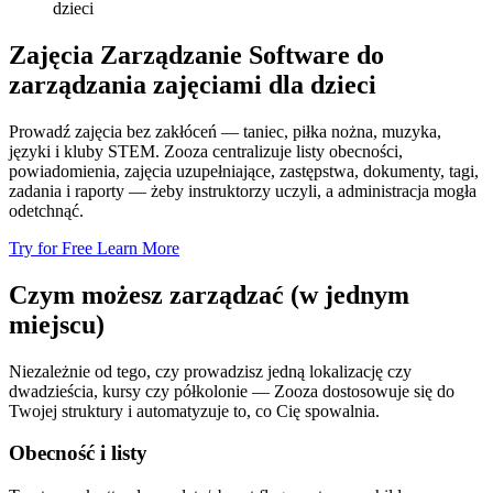
dzieci
Zajęcia Zarządzanie Software do
zarządzania zajęciami dla dzieci
Prowadź zajęcia bez zakłóceń — taniec, piłka nożna, muzyka,
języki i kluby STEM. Zooza centralizuje listy obecności,
powiadomienia, zajęcia uzupełniające, zastępstwa, dokumenty, tagi,
zadania i raporty — żeby instruktorzy uczyli, a administracja mogła
odetchnąć.
Try for Free
Learn More
Czym możesz zarządzać (w jednym
miejscu)
Niezależnie od tego, czy prowadzisz jedną lokalizację czy
dwadzieścia, kursy czy półkolonie — Zooza dostosowuje się do
Twojej struktury i automatyzuje to, co Cię spowalnia.
Obecność i listy