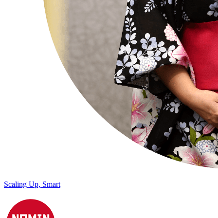
Scaling Up, Smart