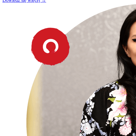
Dowiedz się więcej →