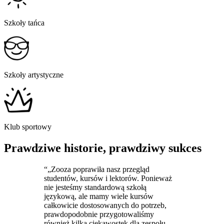
Szkoły tańca
Szkoły artystyczne
Klub sportowy
Prawdziwe historie, prawdziwy sukces
“„Zooza poprawiła nasz przegląd
studentów, kursów i lektorów. Ponieważ
nie jesteśmy standardową szkołą
językową, ale mamy wiele kursów
całkowicie dostosowanych do potrzeb,
prawdopodobnie przygotowaliśmy
również kilka ciekawostek dla zespołu