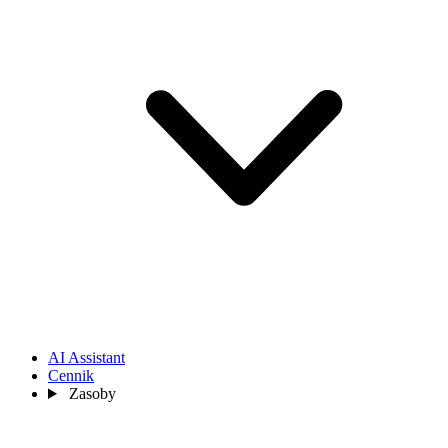
AI Assistant
Cennik
Zasoby