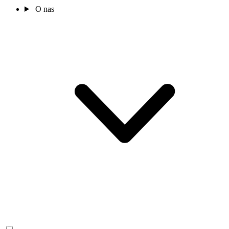
O nas