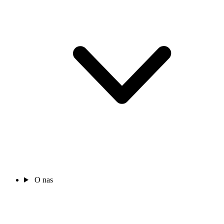
O nas