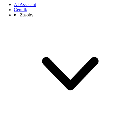
AI Assistant
Cennik
Zasoby