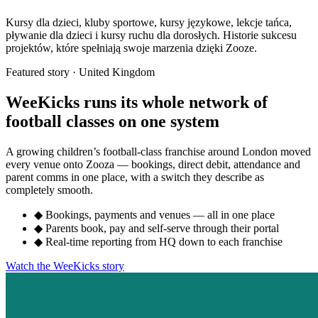
Kursy dla dzieci, kluby sportowe, kursy językowe, lekcje tańca,
pływanie dla dzieci i kursy ruchu dla dorosłych. Historie sukcesu
projektów, które spełniają swoje marzenia dzięki Zooze.
Featured story · United Kingdom
WeeKicks runs its whole network of
football classes on one system
A growing children’s football-class franchise around London moved
every venue onto Zooza — bookings, direct debit, attendance and
parent comms in one place, with a switch they describe as
completely smooth.
◆
Bookings, payments and venues — all in one place
◆
Parents book, pay and self-serve through their portal
◆
Real-time reporting from HQ down to each franchise
Watch the WeeKicks story