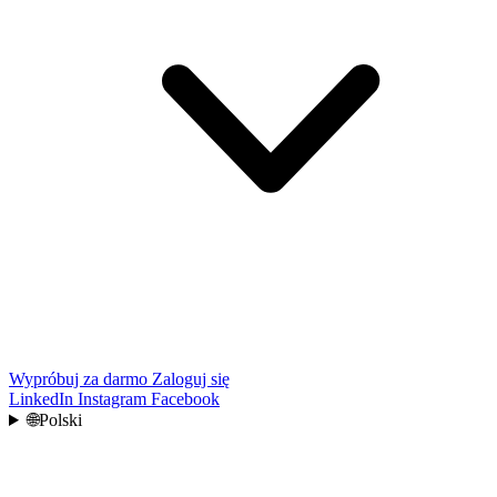
Wypróbuj za darmo
Zaloguj się
LinkedIn
Instagram
Facebook
🌐
Polski