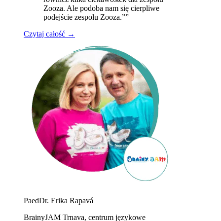
Zooza. Ale podoba nam się cierpliwe
podejście zespołu Zooza.””
Czytaj całość →
PaedDr. Erika Rapavá
BrainyJAM Trnava, centrum językowe