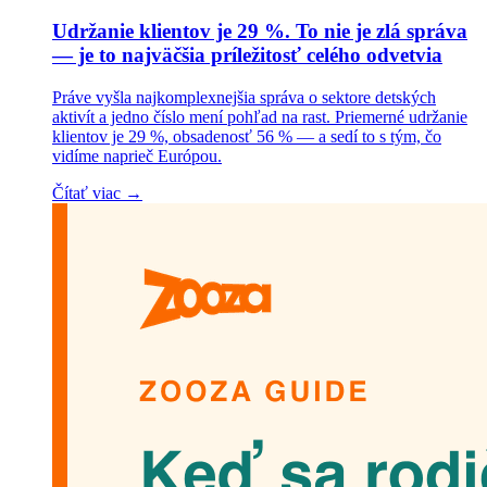
Udržanie klientov je 29 %. To nie je zlá správa
— je to najväčšia príležitosť celého odvetvia
Práve vyšla najkomplexnejšia správa o sektore detských
aktivít a jedno číslo mení pohľad na rast. Priemerné udržanie
klientov je 29 %, obsadenosť 56 % — a sedí to s tým, čo
vidíme naprieč Európou.
Čítať viac →