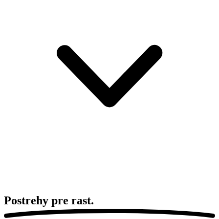
Postrehy pre
rast.