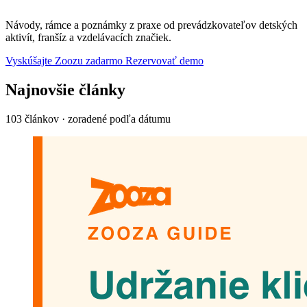
Návody, rámce a poznámky z praxe od prevádzkovateľov detských
aktivít, franšíz a vzdelávacích značiek.
Vyskúšajte Zoozu zadarmo
Rezervovať demo
Najnovšie články
103 článkov · zoradené podľa dátumu