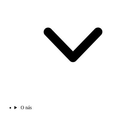
O nás