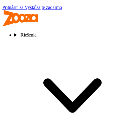
Prihlásiť sa
Vyskúšajte zadarmo
Riešenia