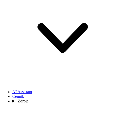
AI Assistant
Cenník
Zdroje