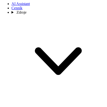
AI Assistant
Cenník
Zdroje