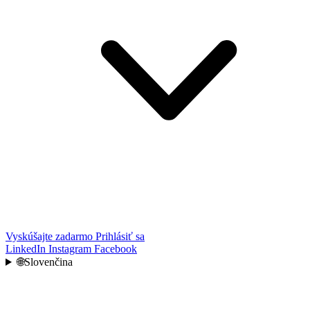
Vyskúšajte zadarmo
Prihlásiť sa
LinkedIn
Instagram
Facebook
🌐
Slovenčina