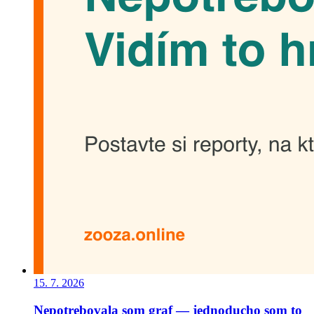
15. 7. 2026
Nepotrebovala som graf — jednoducho som to