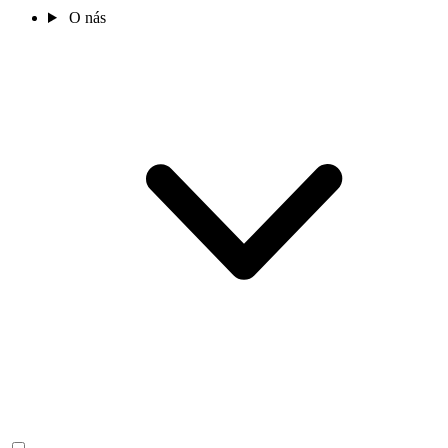
O nás