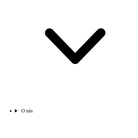
O nás