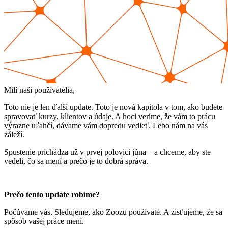
Milí naši používatelia,
Toto nie je len ďalší update. Toto je nová kapitola v tom, ako budete
spravovať kurzy, klientov a údaje
. A hoci veríme, že vám to prácu
výrazne uľahčí, dávame vám dopredu vedieť. Lebo nám na vás
záleží.
Spustenie prichádza už v prvej polovici júna – a chceme, aby ste
vedeli, čo sa mení a prečo je to dobrá správa.
Prečo tento update robíme?
Počúvame vás. Sledujeme, ako Zoozu používate. A zisťujeme, že sa
spôsob vašej práce mení.