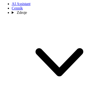
AI Assistant
Cenník
Zdroje