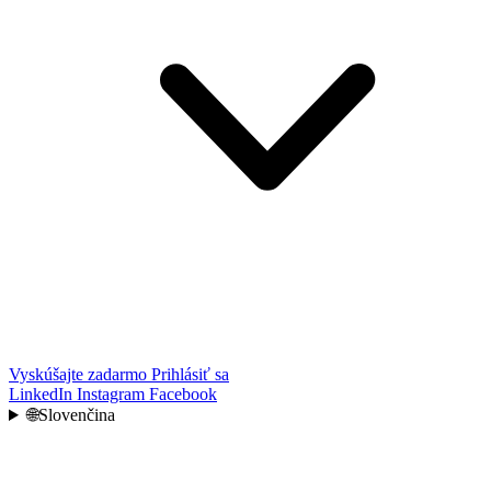
Vyskúšajte zadarmo
Prihlásiť sa
LinkedIn
Instagram
Facebook
🌐
Slovenčina