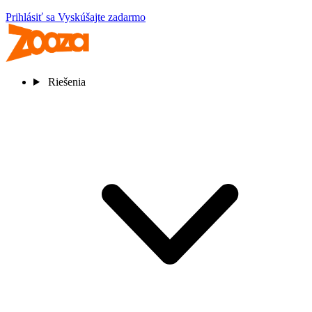
Prihlásiť sa
Vyskúšajte zadarmo
Riešenia