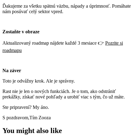
Ďakujeme za všetku spätnú väzbu, nápady a úprimnosť. Pomáhate
nám posúvať celý sektor vpred.
Zostaňte v obraze
Aktualizovaný roadmap nájdete každé 3 mesiace 👉
Pozrite si
roadmapu
Na záver
Toto je odvážny krok. Ale je správny.
Rast nie je len o nových funkciách. Je o tom, ako odstrániť
prekážky, získať nové pohľady a urobiť viac s tým, čo už máte.
Ste pripravení? My áno.
S pozdravom,Tím Zooza
You might also like