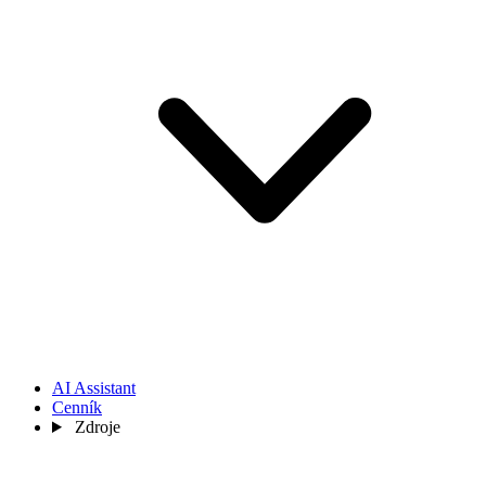
AI Assistant
Cenník
Zdroje