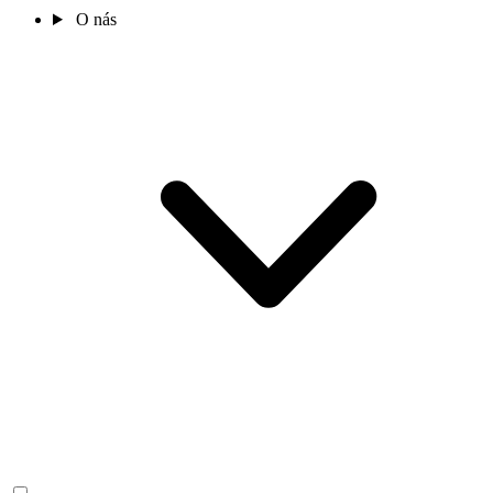
O nás