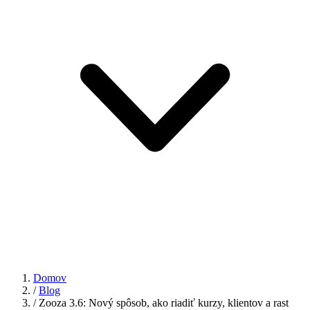
Domov
/
Blog
/
Zooza 3.6: Nový spôsob, ako riadiť kurzy, klientov a rast