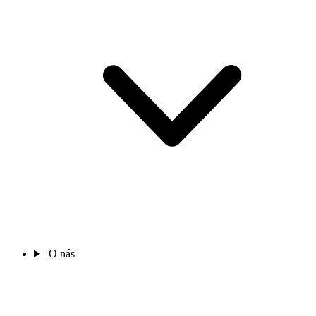
O nás