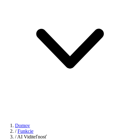
Domov
/
Funkcie
/
AI Viditeľnosť