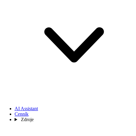
AI Assistant
Cenník
Zdroje