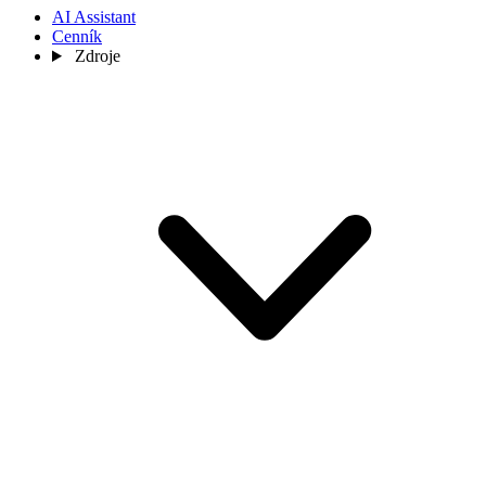
AI Assistant
Cenník
Zdroje