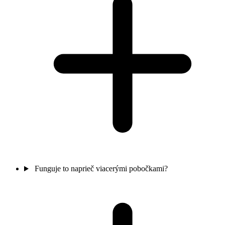
Funguje to naprieč viacerými pobočkami?