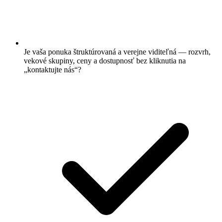
Je vaša ponuka štruktúrovaná a verejne viditeľná — rozvrh,
vekové skupiny, ceny a dostupnosť bez kliknutia na
„kontaktujte nás“?