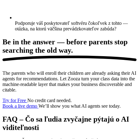
Podporuje váš poskytovateľ softvéru čokoľvek z tohto —
otázka, na ktorú väčšina prevádzkovateľov zabúda?
Be in the answer —
before parents stop
searching the old way.
The parents who will enroll their children are already asking their AI
agents for recommendations. Let Zooza turn your class data into the
machine-readable layer that makes your business discoverable and
citable.
Try for Free
No credit card needed.
Book a live demo
We’ll show you what AI agents see today.
FAQ – Čo sa ľudia zvyčajne pýtajú o AI
viditeľnosti