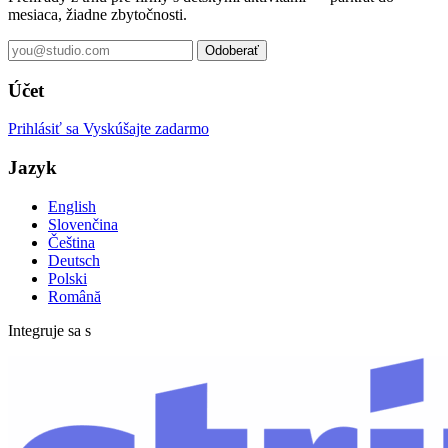
mesiaca, žiadne zbytočnosti.
Odoberať
Účet
Prihlásiť sa
Vyskúšajte zadarmo
Jazyk
English
Slovenčina
Čeština
Deutsch
Polski
Română
Integruje sa s