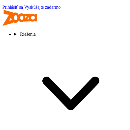
Prihlásiť sa
Vyskúšajte zadarmo
Riešenia