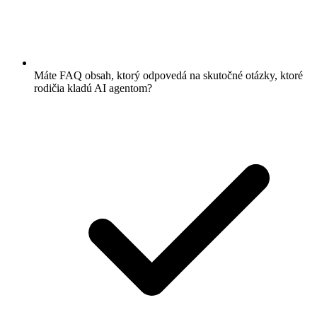
Máte FAQ obsah, ktorý odpovedá na skutočné otázky, ktoré
rodičia kladú AI agentom?