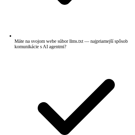
Máte na svojom webe súbor llms.txt — najpriamejší spôsob
komunikácie s AI agentmi?