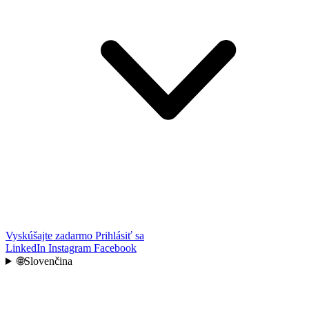
Vyskúšajte zadarmo
Prihlásiť sa
LinkedIn
Instagram
Facebook
🌐
Slovenčina