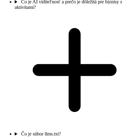
Čo je AI viditeľnosť a prečo je dôležitá pre biznisy s
aktivitami?
Čo je súbor llms.txt?