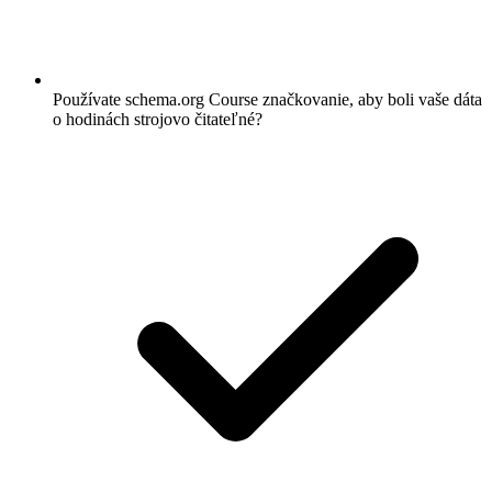
Používate schema.org Course značkovanie, aby boli vaše dáta
o hodinách strojovo čitateľné?