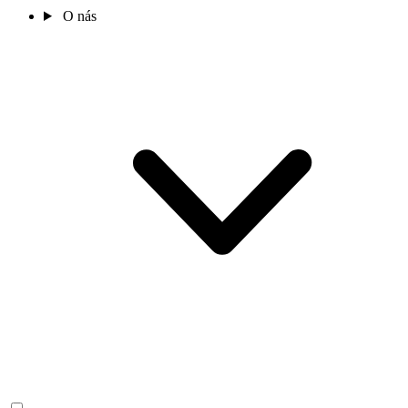
O nás