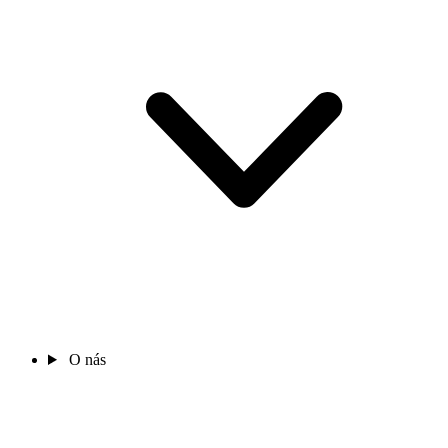
O nás