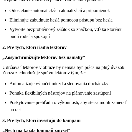
Odosielanie automatických aktualizácií a pripomienok
Eliminujte zabudnuté heslá pomocou prístupu bez hesla
Vytvorte bezproblémový zážitok so značkou, vďaka ktorému
budú rodičia spokojní
2. Pre tých, ktorí riadia lektorov
„Zosynchronizujte lektorov bez námahy“
Udržiavať lektorov v obraze by nemala byť práca na plný úväzok.
Zooza zjednodušuje správu lektorov tým, že:
Automatizuje výpočet miezd a sledovania dochádzky
Ponuka flexibilných nástrojov na plánovanie zastúpení
Poskytovanie prehľadu o výkonnosti, aby ste sa mohli zamerať
na rast
3. Pre tých, ktorí investujú do kampaní
„Nech má každá kampaň zmysel“