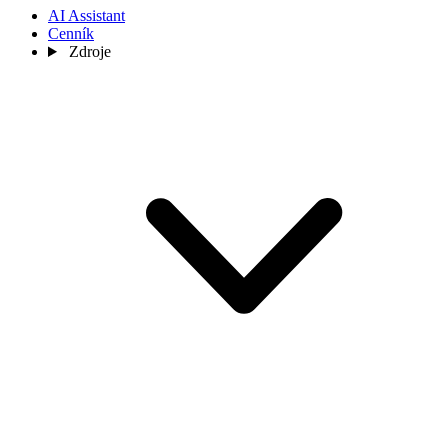
AI Assistant
Cenník
Zdroje