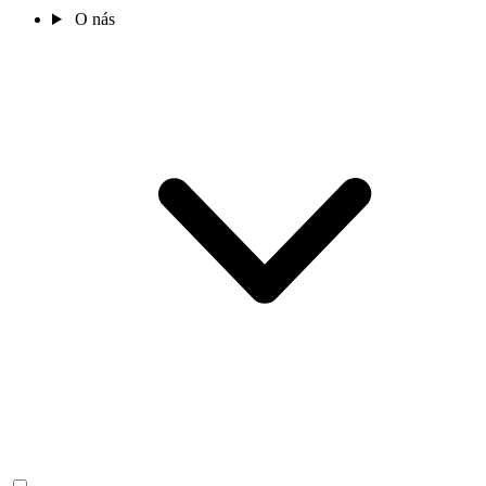
O nás