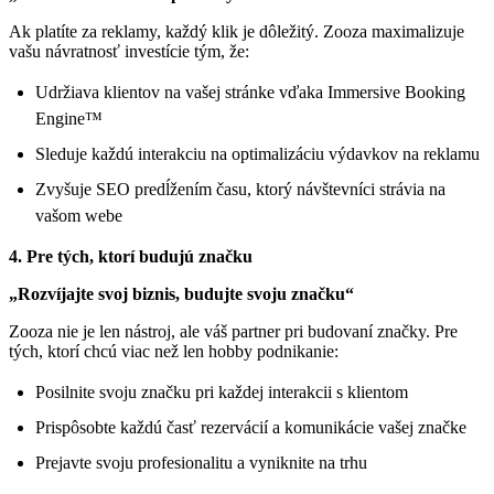
Ak platíte za reklamy, každý klik je dôležitý. Zooza maximalizuje
vašu návratnosť investície tým, že:
Udržiava klientov na vašej stránke vďaka Immersive Booking
Engine™
Sleduje každú interakciu na optimalizáciu výdavkov na reklamu
Zvyšuje SEO predĺžením času, ktorý návštevníci strávia na
vašom webe
4. Pre tých, ktorí budujú značku
„Rozvíjajte svoj biznis, budujte svoju značku“
Zooza nie je len nástroj, ale váš partner pri budovaní značky. Pre
tých, ktorí chcú viac než len hobby podnikanie:
Posilnite svoju značku pri každej interakcii s klientom
Prispôsobte každú časť rezervácií a komunikácie vašej značke
Prejavte svoju profesionalitu a vyniknite na trhu