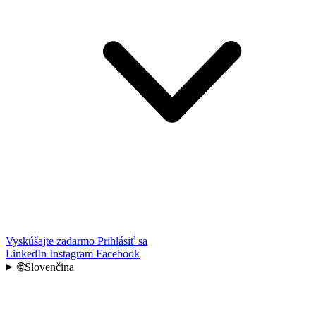
Vyskúšajte zadarmo
Prihlásiť sa
LinkedIn
Instagram
Facebook
🌐
Slovenčina