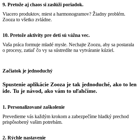
9. Pretože aj chaos si zaslúži poriadok.
Viacero produktov, miest a harmonogramov? Žiadny problém.
Zooza to všetko zvládne.
10. Pretože aktivity pre deti sú vážna vec.
Vaša práca formuje mladé mysle. Nechajte Zoozu, aby sa postarala
o procesy, zatiaľ čo vy sa sústredíte na vytváranie kúziel.
Začiatok je jednoduchý
Spustenie aplikácie Zooza je tak jednoduché, ako to len
ide. Tu je návod, ako vám to uľahčíme.
1. Personalizované zaškolenie
Prevedieme vás každým krokom a zabezpečíme hladký prechod
prispôsobený vašim potrebám.
2. Rýchle nastavenie