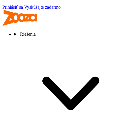
Prihlásiť sa
Vyskúšajte zadarmo
Riešenia