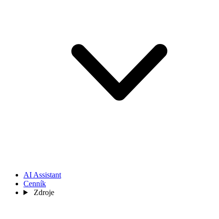
AI Assistant
Cenník
Zdroje