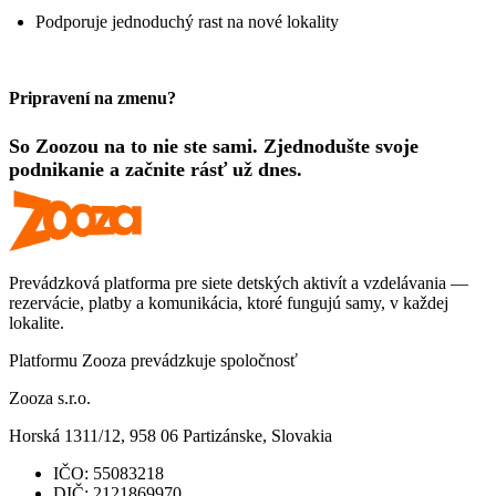
Podporuje jednoduchý rast na nové lokality
Pripravení na zmenu?
So Zoozou na to nie ste sami. Zjednodušte svoje
podnikanie a začnite rásť už dnes.
Prevádzková platforma pre siete detských aktivít a vzdelávania —
rezervácie, platby a komunikácia, ktoré fungujú samy, v každej
lokalite.
Platformu Zooza prevádzkuje spoločnosť
Zooza s.r.o.
Horská 1311/12, 958 06 Partizánske, Slovakia
IČO:
55083218
DIČ:
2121869970