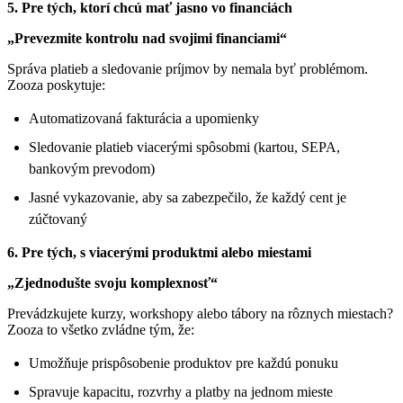
5. Pre tých, ktorí chcú mať jasno vo financiách
„Prevezmite kontrolu nad svojimi financiami“
Správa platieb a sledovanie príjmov by nemala byť problémom.
Zooza poskytuje:
Automatizovaná fakturácia a upomienky
Sledovanie platieb viacerými spôsobmi (kartou, SEPA,
bankovým prevodom)
Jasné vykazovanie, aby sa zabezpečilo, že každý cent je
zúčtovaný
6. Pre tých, s viacerými produktmi alebo miestami
„Zjednodušte svoju komplexnosť“
Prevádzkujete kurzy, workshopy alebo tábory na rôznych miestach?
Zooza to všetko zvládne tým, že:
Umožňuje prispôsobenie produktov pre každú ponuku
Spravuje kapacitu, rozvrhy a platby na jednom mieste