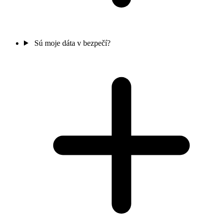
Sú moje dáta v bezpečí?