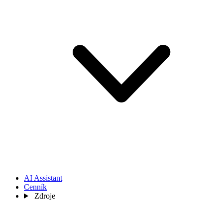
AI Assistant
Cenník
Zdroje