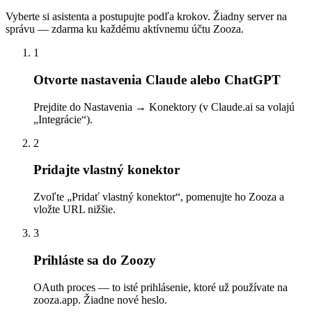
Vyberte si asistenta a postupujte podľa krokov. Žiadny server na
správu — zdarma ku každému aktívnemu účtu Zooza.
1
Otvorte nastavenia Claude alebo ChatGPT
Prejdite do Nastavenia → Konektory (v Claude.ai sa volajú
„Integrácie“).
2
Pridajte vlastný konektor
Zvoľte „Pridať vlastný konektor“, pomenujte ho Zooza a
vložte URL nižšie.
3
Prihláste sa do Zoozy
OAuth proces — to isté prihlásenie, ktoré už používate na
zooza.app. Žiadne nové heslo.