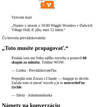
Vytvorte kurz
„Nastav v utorok o 10:00 Wiggle Wonders v Dalwich
Village Hall, 8. júla, max 12 miest.“
Čo hovoria prevádzkovatelia
„Toto musíte propagovať.“
Poslala som mu fotku nášho rozvrhu a postavil
68
skupín za minútu
. Totálne WOW.
— Lenka · Prevádzkovateľka
Prepojila som Zoozu s Claude — funguje to skvele.
Začala som si stavať rozvrh a je to
neuveriteľne
rýchle
.
— Silvia · Administrátorka
Námety na konverzáciu