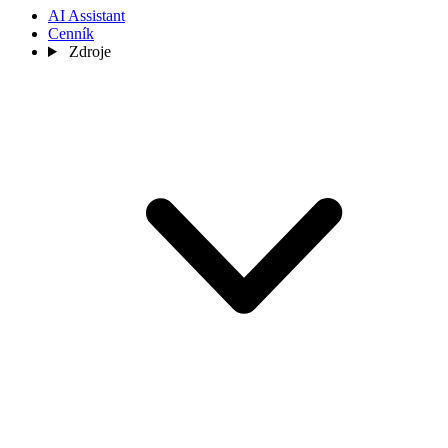
AI Assistant
Cenník
Zdroje