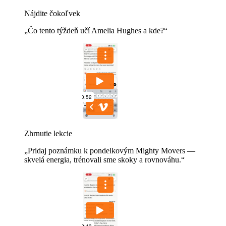
Nájdite čokoľvek
„Čo tento týždeň učí Amelia Hughes a kde?“
Zhrnutie lekcie
„Pridaj poznámku k pondelkovým Mighty Movers —
skvelá energia, trénovali sme skoky a rovnováhu.“