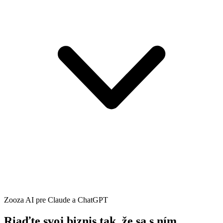
Zooza AI pre Claude a ChatGPT
Riaďte svoj biznis tak, že
sa s ním