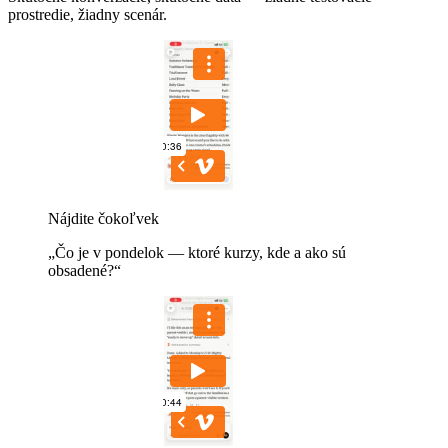
prostredie, žiadny scenár.
Nájdite čokoľvek
„Čo je v pondelok — ktoré kurzy, kde a ako sú
obsadené?“