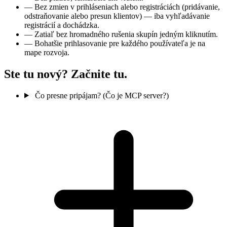
—
Bez zmien v prihláseniach alebo registráciách (pridávanie,
odstraňovanie alebo presun klientov) — iba vyhľadávanie
registrácií a dochádzka.
—
Zatiaľ bez hromadného rušenia skupín jedným kliknutím.
—
Bohatšie prihlasovanie pre každého používateľa je na
mape rozvoja.
Ste tu nový? Začnite tu.
Čo presne pripájam? (Čo je MCP server?)