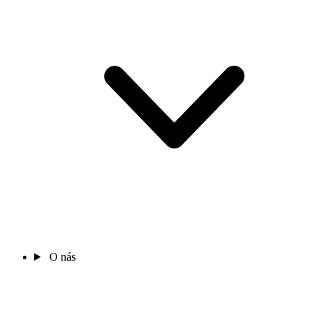
O nás