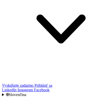
Vyskúšajte zadarmo
Prihlásiť sa
LinkedIn
Instagram
Facebook
🌐
Slovenčina