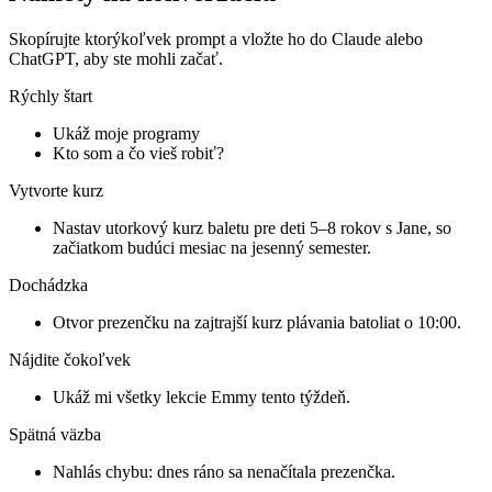
Skopírujte ktorýkoľvek prompt a vložte ho do Claude alebo
ChatGPT, aby ste mohli začať.
Rýchly štart
Ukáž moje programy
Kto som a čo vieš robiť?
Vytvorte kurz
Nastav utorkový kurz baletu pre deti 5–8 rokov s Jane, so
začiatkom budúci mesiac na jesenný semester.
Dochádzka
Otvor prezenčku na zajtrajší kurz plávania batoliat o 10:00.
Nájdite čokoľvek
Ukáž mi všetky lekcie Emmy tento týždeň.
Spätná väzba
Nahlás chybu: dnes ráno sa nenačítala prezenčka.