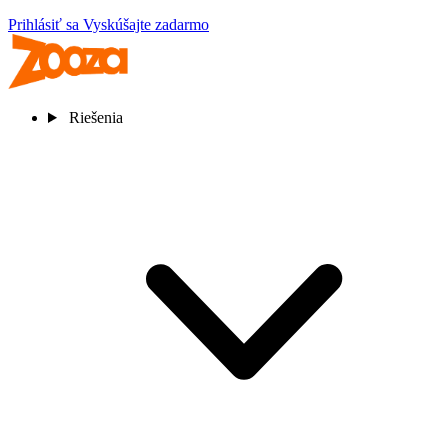
Prihlásiť sa
Vyskúšajte zadarmo
Riešenia