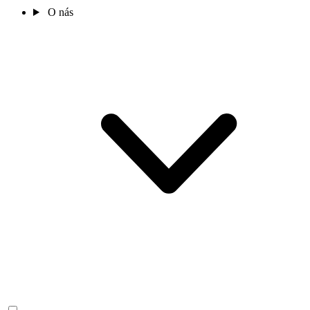
O nás