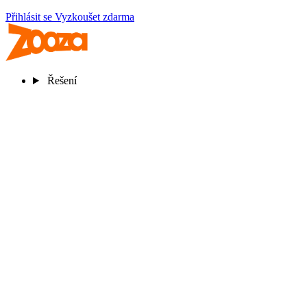
Přihlásit se
Vyzkoušet zdarma
Řešení