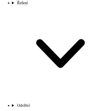
Řešení
Odvětví