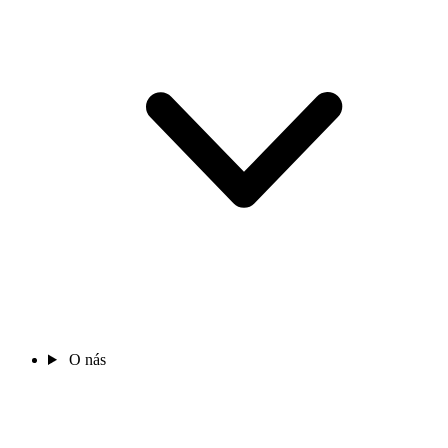
O nás