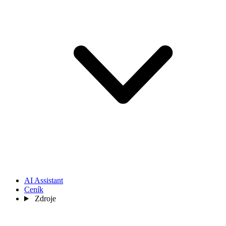
AI Assistant
Ceník
Zdroje