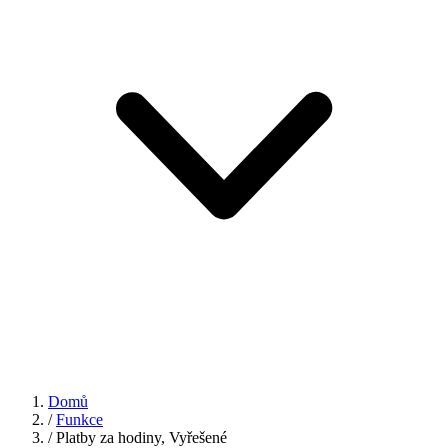
Domů
/
Funkce
/
Platby za hodiny, Vyřešené