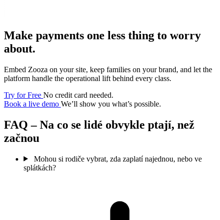
Make payments one less thing to worry
about.
Embed Zooza on your site, keep families on your brand, and let the
platform handle the operational lift behind every class.
Try for Free
No credit card needed.
Book a live demo
We’ll show you what’s possible.
FAQ – Na co se lidé obvykle ptají, než
začnou
Mohou si rodiče vybrat, zda zaplatí najednou, nebo ve
splátkách?