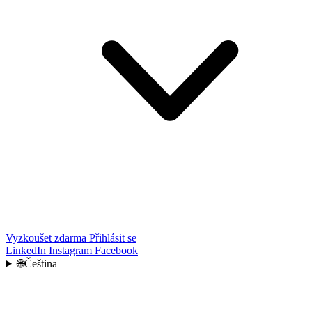
Vyzkoušet zdarma
Přihlásit se
LinkedIn
Instagram
Facebook
🌐
Čeština