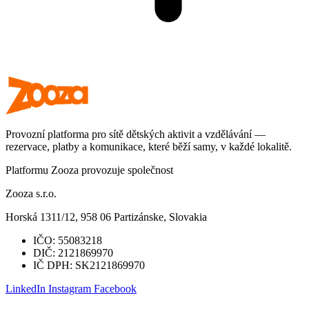
Provozní platforma pro sítě dětských aktivit a vzdělávání —
rezervace, platby a komunikace, které běží samy, v každé lokalitě.
Platformu Zooza provozuje společnost
Zooza s.r.o.
Horská 1311/12, 958 06 Partizánske, Slovakia
IČO:
55083218
DIČ:
2121869970
IČ DPH:
SK2121869970
LinkedIn
Instagram
Facebook