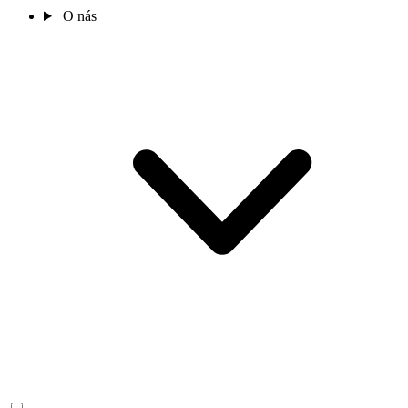
O nás