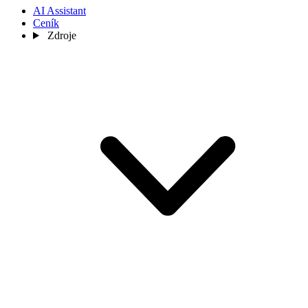
AI Assistant
Ceník
Zdroje