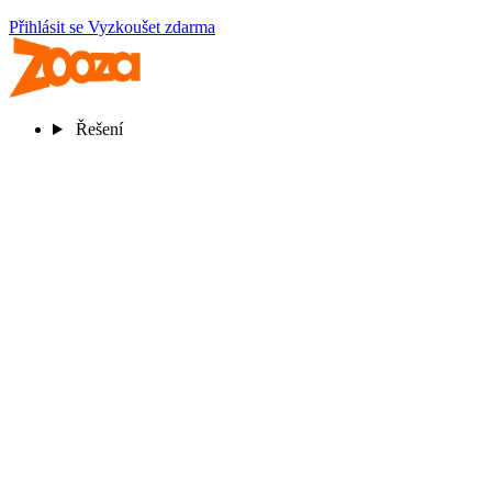
Přihlásit se
Vyzkoušet zdarma
Řešení