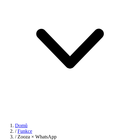
Domů
/
Funkce
/
Zooza × WhatsApp