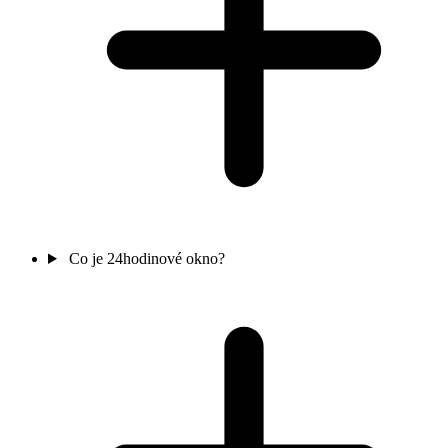
Co je 24hodinové okno?