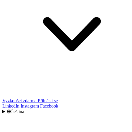
Vyzkoušet zdarma
Přihlásit se
LinkedIn
Instagram
Facebook
🌐
Čeština