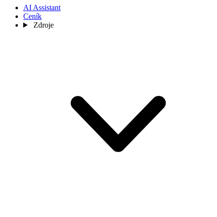
AI Assistant
Ceník
Zdroje