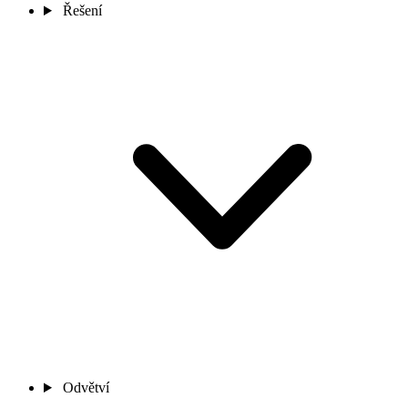
Řešení
Odvětví