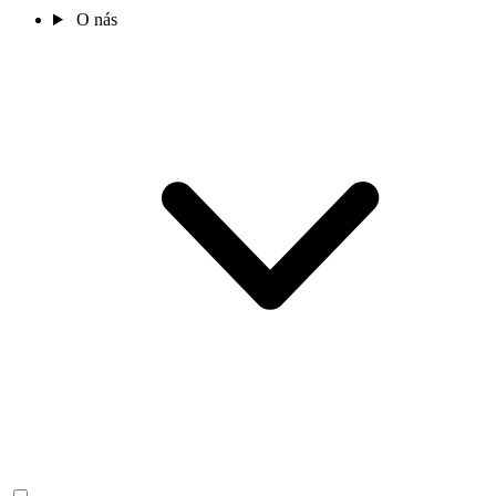
O nás