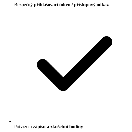
Bezpečný
přihlašovací token / přístupový odkaz
Potvrzení
zápisu a zkušební hodiny