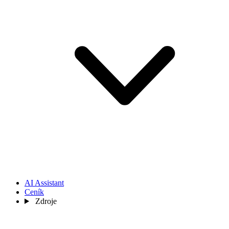
AI Assistant
Ceník
Zdroje