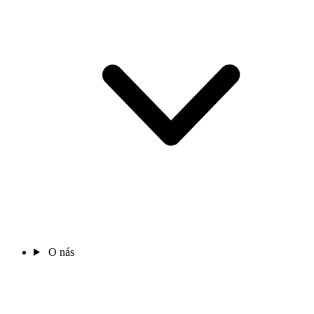
O nás