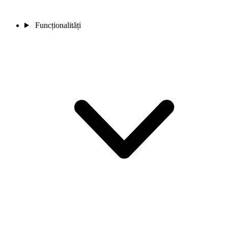
Funcționalități