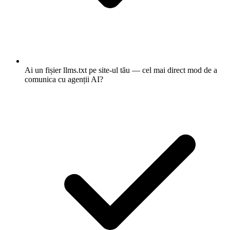
Ai un fișier llms.txt pe site-ul tău — cel mai direct mod de a
comunica cu agenții AI?