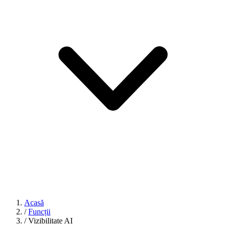
Acasă
/
Funcții
/
Vizibilitate AI