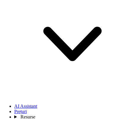
AI Assistant
Prețuri
Resurse