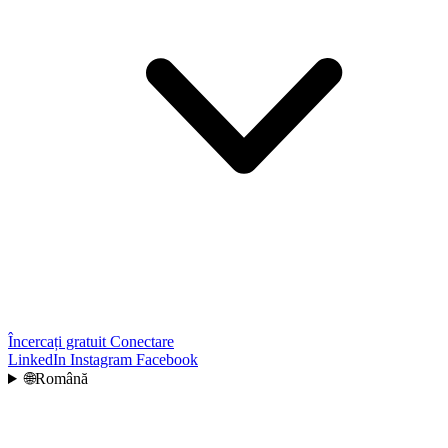
Încercați gratuit
Conectare
LinkedIn
Instagram
Facebook
🌐
Română