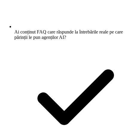
Ai conținut FAQ care răspunde la întrebările reale pe care
părinții le pun agenților AI?