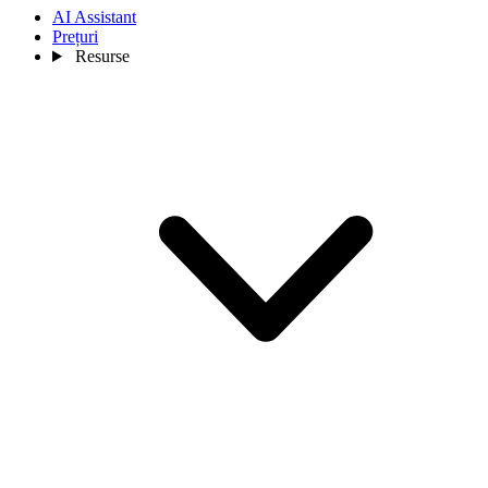
AI Assistant
Prețuri
Resurse