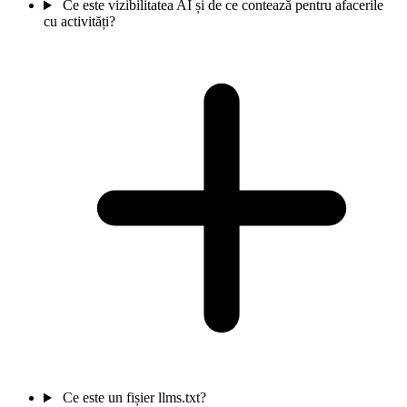
Ce este vizibilitatea AI și de ce contează pentru afacerile
cu activități?
Ce este un fișier llms.txt?