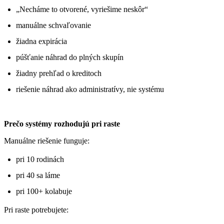
„Necháme to otvorené, vyriešime neskôr“
manuálne schvaľovanie
žiadna expirácia
púšťanie náhrad do plných skupín
žiadny prehľad o kreditoch
riešenie náhrad ako administratívy, nie systému
Prečo systémy rozhodujú pri raste
Manuálne riešenie funguje:
pri 10 rodinách
pri 40 sa láme
pri 100+ kolabuje
Pri raste potrebujete: