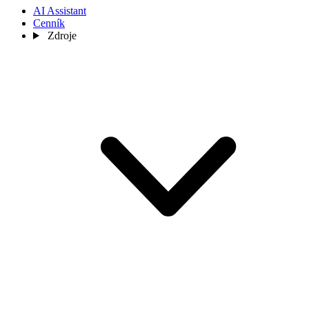
AI Assistant
Cenník
Zdroje