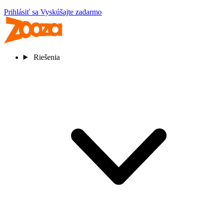
Prihlásiť sa
Vyskúšajte zadarmo
Riešenia