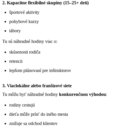
2. Kapacitne flexibilné skupiny (15–25+ detí)
športové aktivity
pohybové kurzy
tábory
Tu sú náhradné hodiny viac o:
skúsenosti rodiča
retencii
lepšom plánovaní pre inštruktorov
3. Viaclokálne alebo franšízové siete
Tu môžu byť náhradné hodiny
konkurenčnou výhodou
:
rodiny cestujú
dieťa môže prísť do iného mesta
znižuje sa odchod klientov