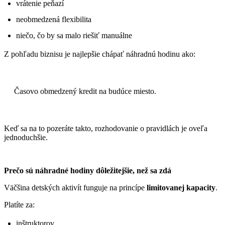
vrátenie peňazí
neobmedzená flexibilita
niečo, čo by sa malo riešiť manuálne
Z pohľadu biznisu je najlepšie chápať náhradnú hodinu ako:
Časovo obmedzený kredit na budúce miesto.
Keď sa na to pozeráte takto, rozhodovanie o pravidlách je oveľa
jednoduchšie.
Prečo sú náhradné hodiny dôležitejšie, než sa zdá
Väčšina detských aktivít funguje na princípe
limitovanej kapacity
.
Platíte za:
inštruktorov