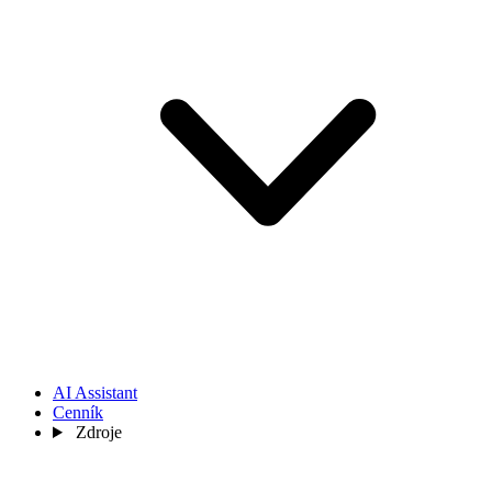
AI Assistant
Cenník
Zdroje