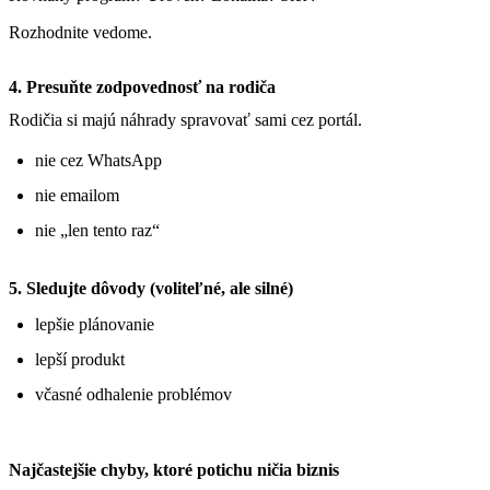
Rozhodnite vedome.
4. Presuňte zodpovednosť na rodiča
Rodičia si majú náhrady spravovať sami cez portál.
nie cez WhatsApp
nie emailom
nie „len tento raz“
5. Sledujte dôvody (voliteľné, ale silné)
lepšie plánovanie
lepší produkt
včasné odhalenie problémov
Najčastejšie chyby, ktoré potichu ničia biznis