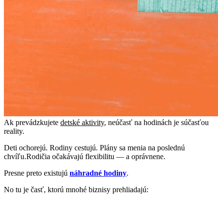
Ak prevádzkujete
detské aktivity
, neúčasť na hodinách je súčasťou
reality.
Deti ochorejú. Rodiny cestujú. Plány sa menia na poslednú
chvíľu.Rodičia očakávajú flexibilitu — a oprávnene.
Presne preto existujú
náhradné hodiny
.
No tu je časť, ktorú mnohé biznisy prehliadajú: