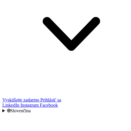
Vyskúšajte zadarmo
Prihlásiť sa
LinkedIn
Instagram
Facebook
🌐
Slovenčina