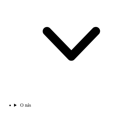
O nás