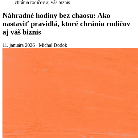
chránia rodičov aj váš biznis
Náhradné hodiny bez chaosu: Ako
nastaviť pravidlá, ktoré chránia rodičov
aj váš biznis
11. januára 2026
·
Michal Dodok