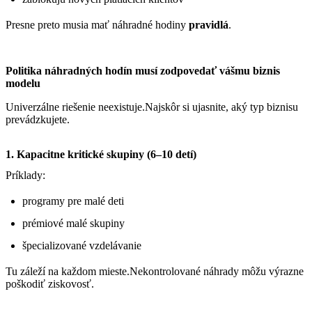
Presne preto musia mať náhradné hodiny
pravidlá
.
Politika náhradných hodín musí zodpovedať vášmu biznis
modelu
Univerzálne riešenie neexistuje.Najskôr si ujasnite, aký typ biznisu
prevádzkujete.
1. Kapacitne kritické skupiny (6–10 detí)
Príklady:
programy pre malé deti
prémiové malé skupiny
špecializované vzdelávanie
Tu záleží na každom mieste.Nekontrolované náhrady môžu výrazne
poškodiť ziskovosť.