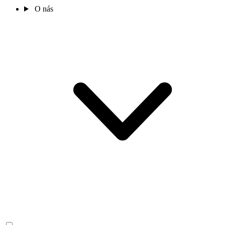
O nás