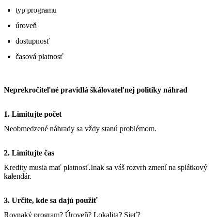
typ programu
úroveň
dostupnosť
časová platnosť
Neprekročiteľné pravidlá škálovateľnej politiky náhrad
1. Limitujte počet
Neobmedzené náhrady sa vždy stanú problémom.
2. Limitujte čas
Kredity musia mať platnosť.Inak sa váš rozvrh zmení na splátkový
kalendár.
3. Určite, kde sa dajú použiť
Rovnaký program? Úroveň? Lokalita? Sieť?