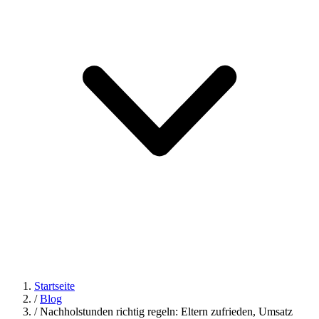
Startseite
/
Blog
/
Nachholstunden richtig regeln: Eltern zufrieden, Umsatz