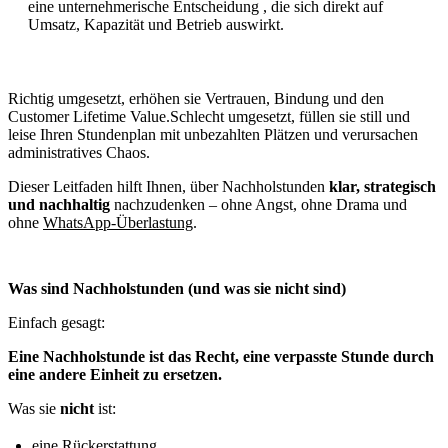
eine unternehmerische Entscheidung , die sich direkt auf
Umsatz, Kapazität und Betrieb auswirkt.
Richtig umgesetzt, erhöhen sie Vertrauen, Bindung und den
Customer Lifetime Value.Schlecht umgesetzt, füllen sie still und
leise Ihren Stundenplan mit unbezahlten Plätzen und verursachen
administratives Chaos.
Dieser Leitfaden hilft Ihnen, über Nachholstunden
klar, strategisch
und nachhaltig
nachzudenken – ohne Angst, ohne Drama und
ohne
WhatsApp-Überlastung
.
Was sind Nachholstunden (und was sie nicht sind)
Einfach gesagt:
Eine Nachholstunde ist das Recht, eine verpasste Stunde durch
eine andere Einheit zu ersetzen.
Was sie
nicht
ist:
eine Rückerstattung