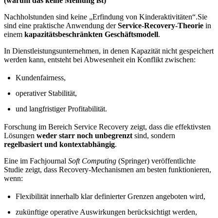
(warum das keine Meinung ist)
Nachholstunden sind keine „Erfindung von Kinderaktivitäten“.Sie
sind eine praktische Anwendung der
Service-Recovery-Theorie
in
einem
kapazitätsbeschränkten Geschäftsmodell
.
In Dienstleistungsunternehmen, in denen Kapazität nicht gespeichert
werden kann, entsteht bei Abwesenheit ein Konflikt zwischen:
Kundenfairness,
operativer Stabilität,
und langfristiger Profitabilität.
Forschung im Bereich Service Recovery zeigt, dass die effektivsten
Lösungen
weder starr noch unbegrenzt
sind, sondern
regelbasiert und kontextabhängig
.
Eine im Fachjournal
Soft Computing
(Springer) veröffentlichte
Studie zeigt, dass Recovery-Mechanismen am besten funktionieren,
wenn:
Flexibilität innerhalb klar definierter Grenzen angeboten wird,
zukünftige operative Auswirkungen berücksichtigt werden,