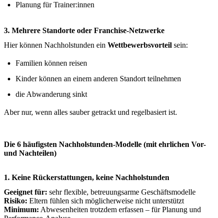
Planung für Trainer:innen
3. Mehrere Standorte oder Franchise-Netzwerke
Hier können Nachholstunden ein
Wettbewerbsvorteil
sein:
Familien können reisen
Kinder können an einem anderen Standort teilnehmen
die Abwanderung sinkt
Aber nur, wenn alles sauber getrackt und regelbasiert ist.
Die 6 häufigsten Nachholstunden-Modelle (mit ehrlichen Vor-
und Nachteilen)
1. Keine Rückerstattungen, keine Nachholstunden
Geeignet für:
sehr flexible, betreuungsarme Geschäftsmodelle
Risiko:
Eltern fühlen sich möglicherweise nicht unterstützt
Minimum:
Abwesenheiten trotzdem erfassen – für Planung und