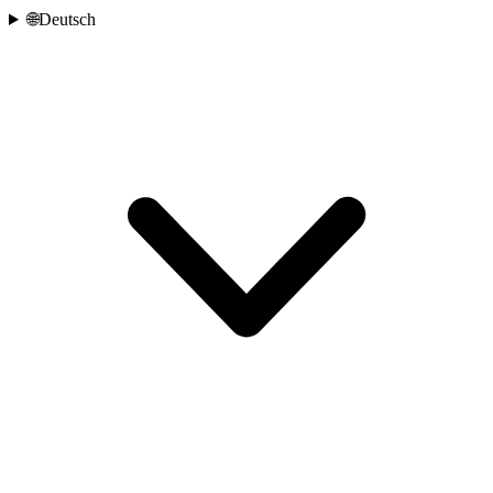
🌐
Deutsch