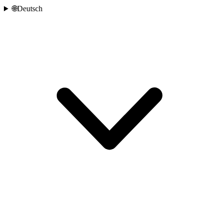
🌐
Deutsch