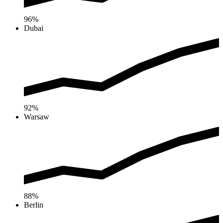
96%
Dubai
92%
Warsaw
88%
Berlin