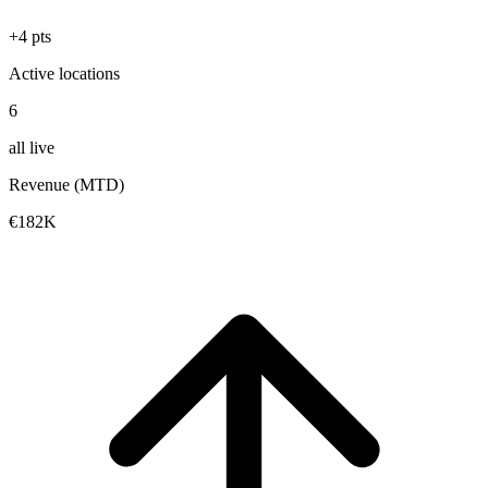
+4 pts
Active locations
6
all live
Revenue (MTD)
€182K