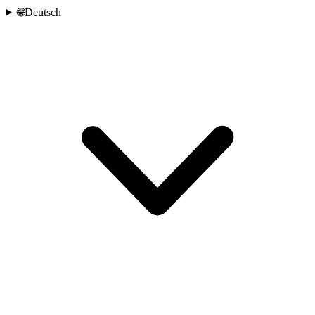
🌐
Deutsch