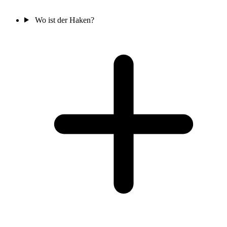
Wo ist der Haken?