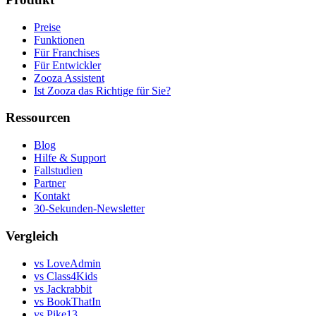
Preise
Funktionen
Für Franchises
Für Entwickler
Zooza Assistent
Ist Zooza das Richtige für Sie?
Ressourcen
Blog
Hilfe & Support
Fallstudien
Partner
Kontakt
30-Sekunden-Newsletter
Vergleich
vs LoveAdmin
vs Class4Kids
vs Jackrabbit
vs BookThatIn
vs Pike13