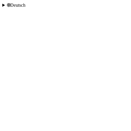
🌐
Deutsch