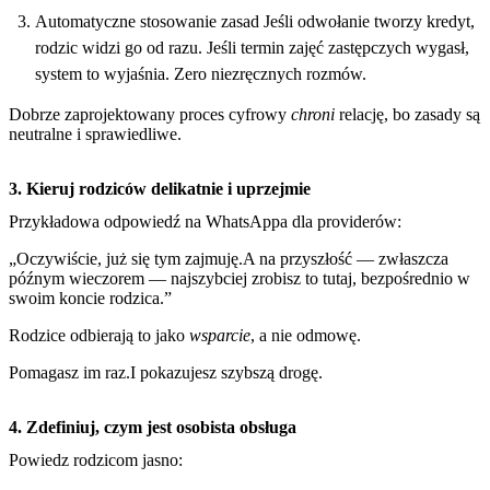
Automatyczne stosowanie zasad Jeśli odwołanie tworzy kredyt,
rodzic widzi go od razu. Jeśli termin zajęć zastępczych wygasł,
system to wyjaśnia. Zero niezręcznych rozmów.
Dobrze zaprojektowany proces cyfrowy
chroni
relację, bo zasady są
neutralne i sprawiedliwe.
3. Kieruj rodziców delikatnie i uprzejmie
Przykładowa odpowiedź na WhatsAppa dla providerów:
„Oczywiście, już się tym zajmuję.A na przyszłość — zwłaszcza
późnym wieczorem — najszybciej zrobisz to tutaj, bezpośrednio w
swoim koncie rodzica.”
Rodzice odbierają to jako
wsparcie
, a nie odmowę.
Pomagasz im raz.I pokazujesz szybszą drogę.
4. Zdefiniuj, czym jest osobista obsługa
Powiedz rodzicom jasno: