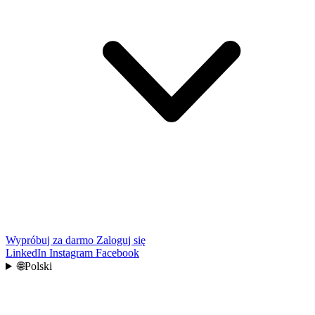
Wypróbuj za darmo
Zaloguj się
LinkedIn
Instagram
Facebook
🌐
Polski