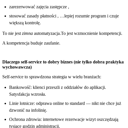
zarezerwować zajęcia zastępcze ,
stosować zasady płatności , …lepiej rozumie program i czuje
większą kontrolę.
To nie jest
zimna
automatyzacja.To jest wzmocnienie kompetencji.
A kompetencja buduje zaufanie.
Dlaczego self-service to dobry biznes (nie tylko dobra praktyka
wychowawcza)
Self-service to sprawdzona strategia w wielu branżach:
Bankowość: klienci przeszli z oddziałów do aplikacji.
Satysfakcja wzrosła.
Linie lotnicze: odprawa online to standard — nikt nie chce już
dzwonić na infolinię.
Ochrona zdrowia: internetowe rezerwacje wizyt oszczędzają
tysiące godzin administracji.