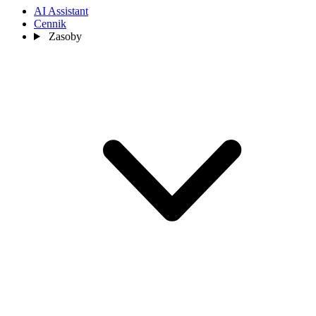
AI Assistant
Cennik
Zasoby