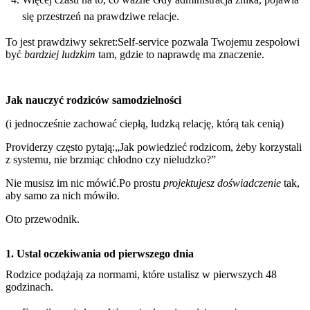
się przestrzeń na prawdziwe relacje.
To jest prawdziwy sekret:Self-service pozwala Twojemu zespołowi
być
bardziej ludzkim
tam, gdzie to naprawdę ma znaczenie.
Jak nauczyć rodziców samodzielności
(i jednocześnie zachować ciepłą, ludzką relację, którą tak cenią)
Providerzy często pytają:„Jak powiedzieć rodzicom, żeby korzystali
z systemu, nie brzmiąc chłodno czy nieludzko?”
Nie musisz im nic mówić.Po prostu
projektujesz doświadczenie
tak,
aby samo za nich mówiło.
Oto przewodnik.
1. Ustal oczekiwania od pierwszego dnia
Rodzice podążają za normami, które ustalisz w pierwszych 48
godzinach.