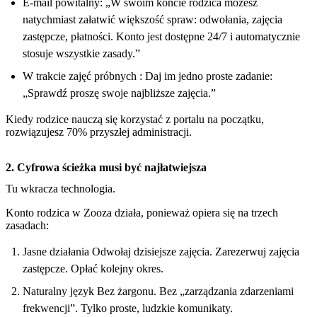
E-mail powitalny: „W swoim koncie rodzica możesz
natychmiast załatwić większość spraw: odwołania, zajęcia
zastępcze, płatności. Konto jest dostępne 24/7 i automatycznie
stosuje wszystkie zasady.”
W trakcie zajęć próbnych : Daj im jedno proste zadanie:
„Sprawdź proszę swoje najbliższe zajęcia.”
Kiedy rodzice nauczą się korzystać z portalu na początku,
rozwiązujesz 70% przyszłej administracji.
2. Cyfrowa ścieżka musi być najłatwiejsza
Tu wkracza technologia.
Konto rodzica w Zooza działa, ponieważ opiera się na trzech
zasadach:
Jasne działania Odwołaj dzisiejsze zajęcia. Zarezerwuj zajęcia
zastępcze. Opłać kolejny okres.
Naturalny język Bez żargonu. Bez „zarządzania zdarzeniami
frekwencji”. Tylko proste, ludzkie komunikaty.