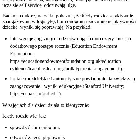
uczą się self-service, odczuwają ulgę.
Badania edukacyjne od lat pokazują, że kiedy rodzice są aktywnie
zaangażowani w logistykę, harmonogram i zrozumienie aktywności
dziecka, wyniki się poprawiają. Na przykład:
Interwencje angażujące rodziców dają średnio cztery miesiące
dodatkowego postępu rocznie (Education Endowment
Foundation:
https://educationendowmentfoundation.org.uk/education-
evidence/teaching-learning-toolkit/parental-engagement
).
Portale rodzicielskie i automatyczne powiadomienia zwiększają
zaangażowanie i wyniki edukacyjne (Stanford University:
https://cepa.stanford.edu
).
W zajęciach dla dzieci działa to identycznie:
Kiedy rodzic wie, jak:
sprawdzić harmonogram,
odwołać zajęcia poprawnie,