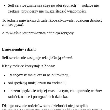
Self-service zmniejsza stres po obu stronach — rodzice nie
czekają, providerzy nie muszą śledzić wiadomości.
To jedna z największych zalet Zooza:Pozwala rodzicom
działać
,
zamiast
pytać
.
A to właśnie jest prawdziwa definicja wygody.
Emocjonalny rdzeń:
Self-service nie zastępuje relacji.On ją
chroni
.
Kiedy rodzice korzystają z Zooza:
Ty spędzasz mniej czasu na biurokracji,
oni spędzają mniej czasu na czekaniu,
a razem spędzacie więcej czasu na tym, co naprawdę ważne:
radości, nauce i postępach ich dziecka.
Dlatego uczenie rodziców samodzielności nie jest tylko