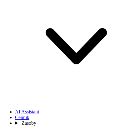
AI Assistant
Cennik
Zasoby