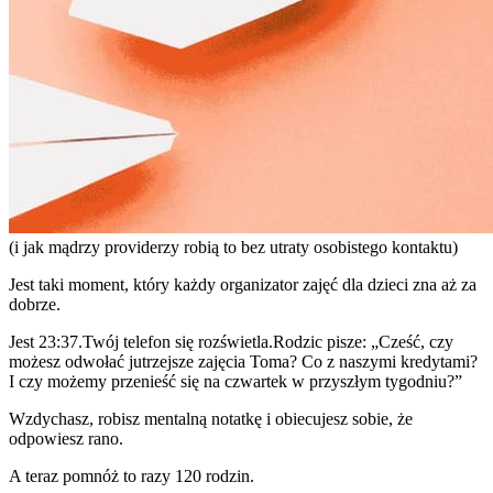
(i jak mądrzy providerzy robią to bez utraty osobistego kontaktu)
Jest taki moment, który każdy organizator zajęć dla dzieci zna aż za
dobrze.
Jest 23:37.Twój telefon się rozświetla.Rodzic pisze: „Cześć, czy
możesz odwołać jutrzejsze zajęcia Toma? Co z naszymi kredytami?
I czy możemy przenieść się na czwartek w przyszłym tygodniu?”
Wzdychasz, robisz mentalną notatkę i obiecujesz sobie, że
odpowiesz rano.
A teraz pomnóż to razy 120 rodzin.