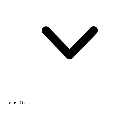
O nas