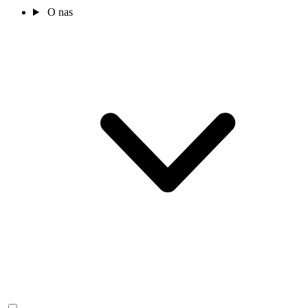
O nas