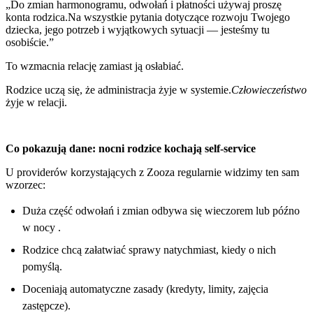
„Do zmian harmonogramu, odwołań i płatności używaj proszę
konta rodzica.Na wszystkie pytania dotyczące rozwoju Twojego
dziecka, jego potrzeb i wyjątkowych sytuacji — jesteśmy tu
osobiście.”
To wzmacnia relację zamiast ją osłabiać.
Rodzice uczą się, że administracja żyje w systemie.
Człowieczeństwo
żyje w relacji.
Co pokazują dane: nocni rodzice kochają self-service
U providerów korzystających z Zooza regularnie widzimy ten sam
wzorzec:
Duża część odwołań i zmian odbywa się wieczorem lub późno
w nocy .
Rodzice chcą załatwiać sprawy natychmiast, kiedy o nich
pomyślą.
Doceniają automatyczne zasady (kredyty, limity, zajęcia
zastępcze).