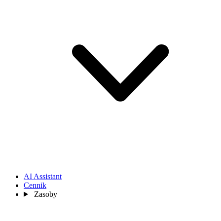
AI Assistant
Cennik
Zasoby