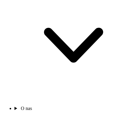
O nas