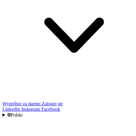
Wypróbuj za darmo
Zaloguj się
LinkedIn
Instagram
Facebook
🌐
Polski