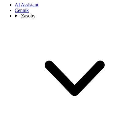
AI Assistant
Cennik
Zasoby