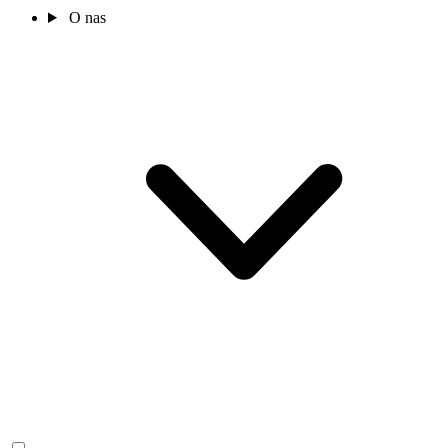
O nas