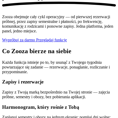
Zooza obejmuje cały cykl operacyjny — od pierwszej rezerwacji
próbnej, przez zapisy semestralne i płatności, po frekwencję,
komunikację z rodzicami i ponowne zapisy. Jedna platforma, jeden
panel, jedno miejsce.
Wypróbuj za darmo
Przeglądaj funkcje
Co Zooza bierze na siebie
Każda funkcja istnieje po to, by usunąć z Twojego tygodnia
powtarzające się zadanie — rezerwacje, ponaglanie, rozliczanie i
przypominanie.
Zapisy i rezerwacje
Zapisy z Twoją marką bezpośrednio na Twojej stronie — zajęcia
próbne, semestry i obozy, bez pobierania aplikacji.
Harmonogram, który rośnie z Tobą
Zaplanuj semestry i obozy na jednym ekranie; pomijaj dni wolne;