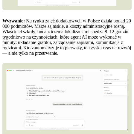
Wyzwanie:
Na rynku zajęć dodatkowych w Polsce działa ponad 20
000 podmiotów. Marże są niskie, a koszty administracyjne rosną.
Właściciel szkoły tańca z trzema lokalizacjami spędza 8–12 godzin
tygodniowo na czynnościach, które agent AI może wykonać w
minuty: układanie grafiku, zarządzanie zapisami, komunikacja z
rodzicami. Kto zautomatyzuje to pierwszy, ten zyska czas na rozwój
— a nie tylko na przetrwanie.