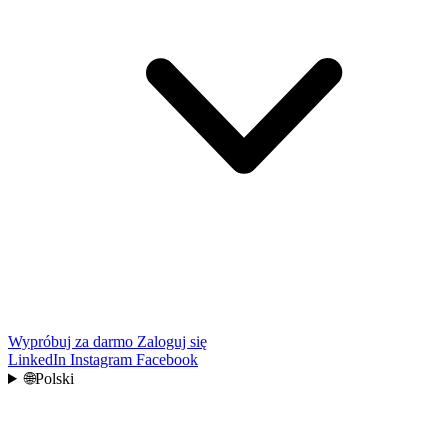
Wypróbuj za darmo
Zaloguj się
LinkedIn
Instagram
Facebook
🌐
Polski