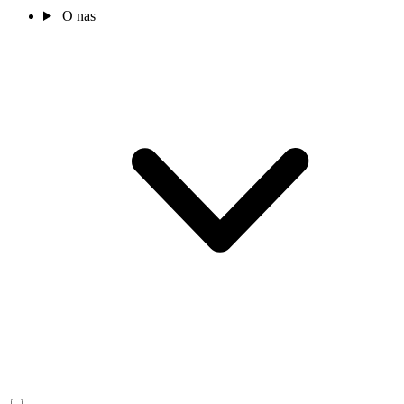
O nas