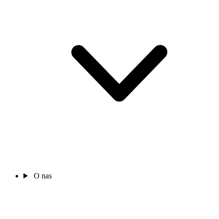
O nas