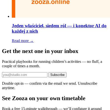
Jeden właściciel, siedem ról — i konektor AI do
każdej z nich
Read more →
Get the next one in your inbox
Practical playbooks for running children’s activities — no fluff, a
couple of times a month.
Subscribe
Double opt-in — confirm via the email we send. Unsubscribe
anytime.
See Zooza on your own timetable
Book a free 15-minute walkthrough — we’ll configure it around