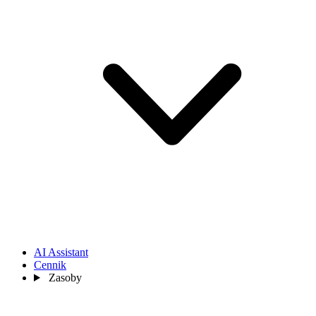
AI Assistant
Cennik
Zasoby