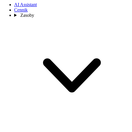
AI Assistant
Cennik
Zasoby