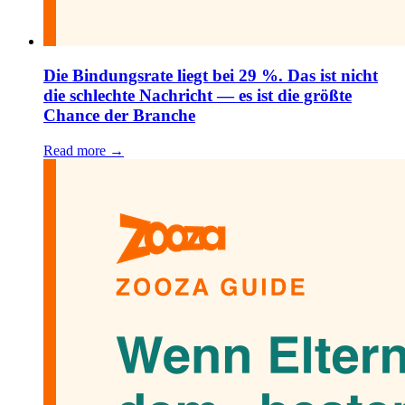
Die Bindungsrate liegt bei 29 %. Das ist nicht
die schlechte Nachricht — es ist die größte
Chance der Branche
Read more →