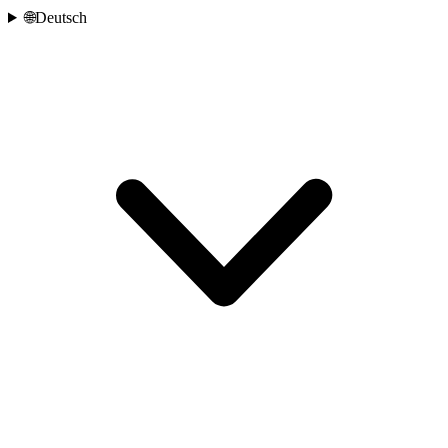
🌐
Deutsch