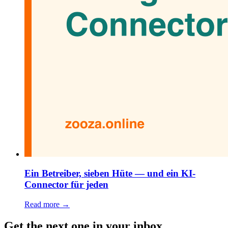
Ein Betreiber, sieben Hüte — und ein KI-
Connector für jeden
Read more →
Get the next one in your inbox