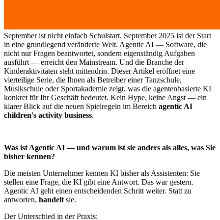
September ist nicht einfach Schulstart. September 2025 ist der Start
in eine grundlegend veränderte Welt. Agentic AI — Software, die
nicht nur Fragen beantwortet, sondern eigenständig Aufgaben
ausführt — erreicht den Mainstream. Und die Branche der
Kinderaktivitäten steht mittendrin. Dieser Artikel eröffnet eine
vierteilige Serie, die Ihnen als Betreiber einer Tanzschule,
Musikschule oder Sportakademie zeigt, was die agentenbasierte KI
konkret für Ihr Geschäft bedeutet. Kein Hype, keine Angst — ein
klarer Blick auf die neuen Spielregeln im Bereich
agentic AI
children's activity business
.
Was ist Agentic AI — und warum ist sie anders als alles, was Sie
bisher kennen?
Die meisten Unternehmer kennen KI bisher als Assistenten: Sie
stellen eine Frage, die KI gibt eine Antwort. Das war gestern.
Agentic AI geht einen entscheidenden Schritt weiter. Statt zu
antworten,
handelt
sie.
Der Unterschied in der Praxis: