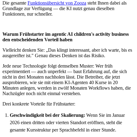
Die gesamte
Funktionsübersicht von Zooza
steht Ihnen dabei als
Grundlage zur Verfügung — die KI nutzt genau dieselben
Funktionen, nur schneller.
Warum Frühstarter im agentic AI children's activity business
den entscheidenden Vorteil haben
Vielleicht denken Sie: „Das klingt interessant, aber ich warte, bis es
ausgereifter ist." Genau dieses Denken ist das Risiko.
Jede neue Technologie folgt demselben Muster: Wer früh
experimentiert — auch unperfekt — baut Erfahrung auf, die sich
nicht in drei Monaten nachholen lässt. Die Betreiber, die jetzt
ausprobieren, wie sie mit einem KI-Agenten 40 Kurse in 20
Minuten anlegen, werden in zwölf Monaten Workflows haben, die
Nachzügler noch nicht einmal verstehen.
Drei konkrete Vorteile für Frühstarter:
Geschwindigkeit bei der Skalierung:
Wenn Sie im Januar
2026 einen dritten oder vierten Standort eröffnen, steht die
gesamte Kursstruktur per Sprachbefehl in einer Stunde.