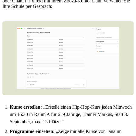
oder ChatGPT direkt mit Ihrem Zooza-Konto. Dann verwalten Sie
Ihre Schule per Gespräch:
Kurse erstellen:
„Erstelle einen Hip-Hop-Kurs jeden Mittwoch
um 16:30 in Raum A für 6–9-Jährige, Trainer Markus, Start 3.
September, max. 15 Plätze."
Programme einsehen:
„Zeige mir alle Kurse von Jana im