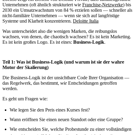
Unternehmen (oft ähnlich strukturiert wie
Franchise-Netzwerke
) bis
2030 ein Umsatzwachstum von 84 % erzielen sollen — schneller als
nicht-familiäre Unternehmen — wenn sie sich auf langfristige
Systeme und Klarheit konzentrieren.
Deloitte Italia
Was unterscheidet also die wenigen Marken, die reibungslos
wachsen, von denen, die chaotisch wachsen? Es ist kein Marketing.
Es ist kein großes Logo. Es ist eines:
Business-Logik
.
Teil 1: Was ist Business-Logik (und warum ist sie der wahre
Motor der Skalierung)
Die Business-Logik ist der unsichtbare Code Ihrer Organisation —
das Regelwerk, das bestimmt,
wie
Entscheidungen getroffen
werden.
Es geht um Fragen wie:
Wie legen Sie den Preis eines Kurses fest?
Wann eröffnen Sie einen neuen Standort oder eine Gruppe?
Wie entscheiden Sie, welche Probestunde zu einer vollständigen