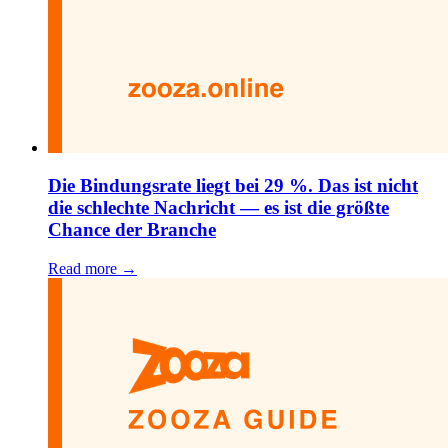
Die Bindungsrate liegt bei 29 %. Das ist nicht
die schlechte Nachricht — es ist die größte
Chance der Branche
Read more →