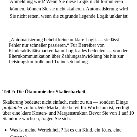
Anmeldung wird? Wenn Sie diese Logik nicht formulieren
können, können Sie sie nicht skalieren. Automatisierung wird
Sie nicht retten, wenn die zugrunde liegende Logik unklar ist:
„Automatisierung behebt keine unklare Logik — sie lässt
Fehler nur schneller passieren.“ Für Betreiber von
Kinderaktivitätsmarken kann Logik alles bedeuten — von der
Elternkommunikation über Zahlungsabwicklung bis hin zur
Leistungskontrolle und Trainer-Schulung.
Teil 2: Die Ökonomie der Skalierbarkeit
Skalierung bedeutet nicht einfach, mehr zu tun — sondern Dinge
profitabler
zu tun.Jede Marke, die bereit für Wachstum ist, verfügt
über eine klare Kosten- und Margenstruktur. Bevor Sie von 1 auf 10
Standorte wachsen, fragen Sie sich:
Was ist meine Wert­einheit ? Ist es ein Kind, ein Kurs, eine