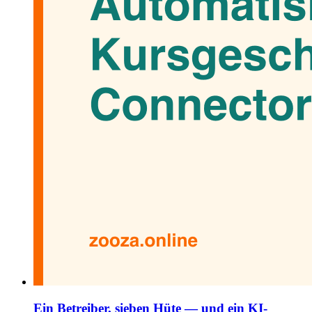
Ein Betreiber, sieben Hüte — und ein KI-