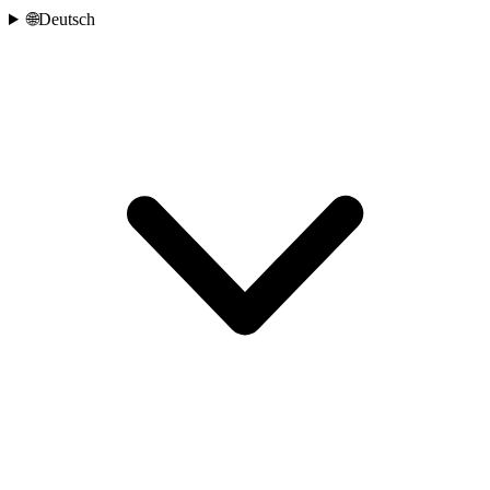
🌐
Deutsch