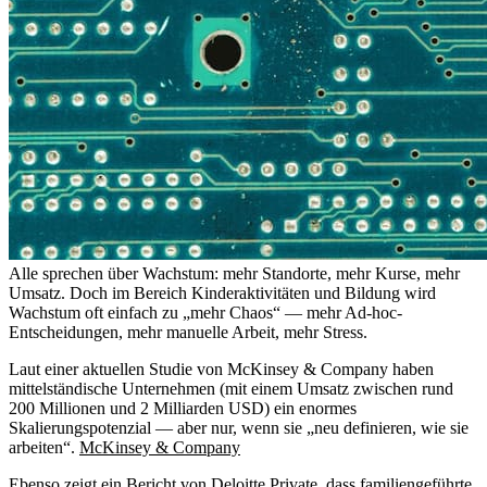
Alle sprechen über Wachstum: mehr Standorte, mehr Kurse, mehr
Umsatz. Doch im Bereich Kinderaktivitäten und Bildung wird
Wachstum oft einfach zu „mehr Chaos“ — mehr Ad-hoc-
Entscheidungen, mehr manuelle Arbeit, mehr Stress.
Laut einer aktuellen Studie von McKinsey & Company haben
mittelständische Unternehmen (mit einem Umsatz zwischen rund
200 Millionen und 2 Milliarden USD) ein enormes
Skalierungspotenzial — aber nur, wenn sie „neu definieren, wie sie
arbeiten“.
McKinsey & Company
Ebenso zeigt ein Bericht von Deloitte Private, dass familiengeführte