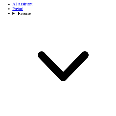
AI Assistant
Prețuri
Resurse