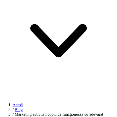
Acasă
/
Blog
/
Marketing activități copii: ce funcționează cu adevărat