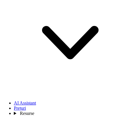
AI Assistant
Prețuri
Resurse