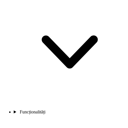
Funcționalități