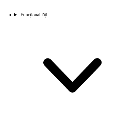
Funcționalități