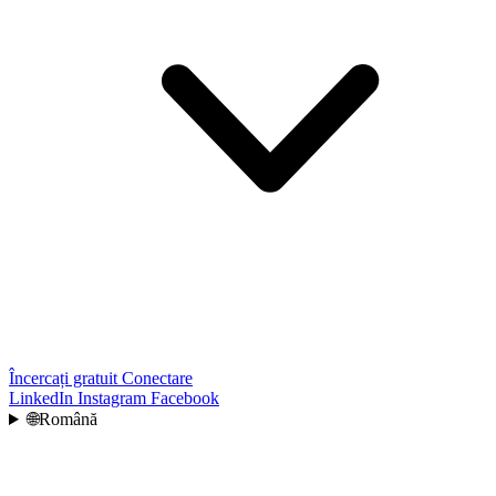
Încercați gratuit
Conectare
LinkedIn
Instagram
Facebook
🌐
Română