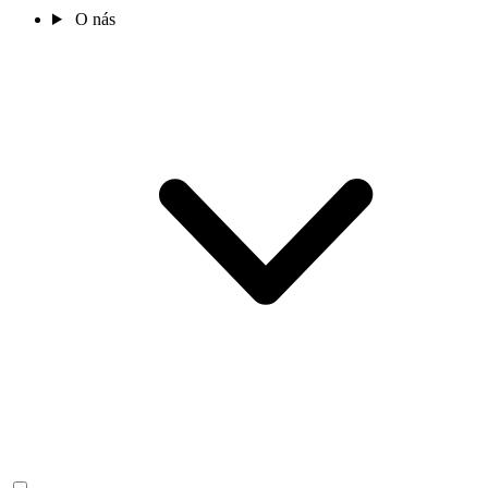
O nás