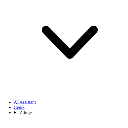
AI Assistant
Ceník
Zdroje