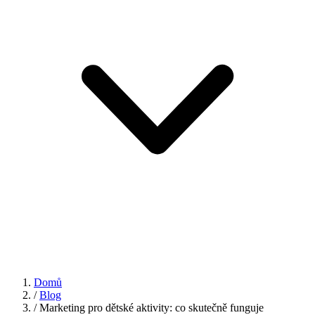
Domů
/
Blog
/
Marketing pro dětské aktivity: co skutečně funguje