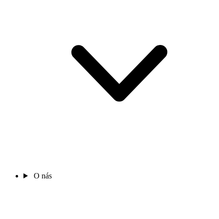
O nás