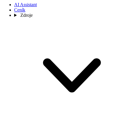
AI Assistant
Ceník
Zdroje