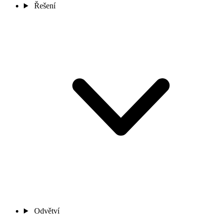
Řešení
Odvětví