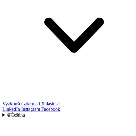
Vyzkoušet zdarma
Přihlásit se
LinkedIn
Instagram
Facebook
🌐
Čeština