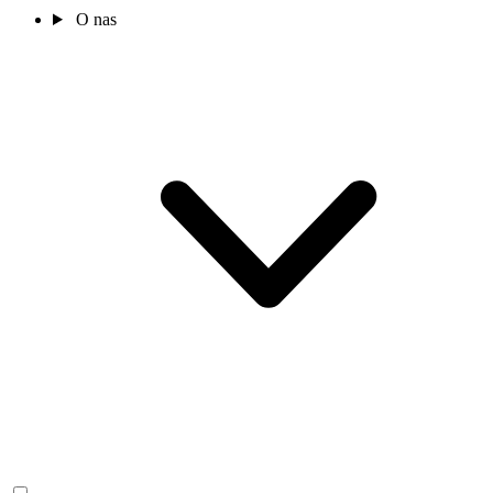
O nas