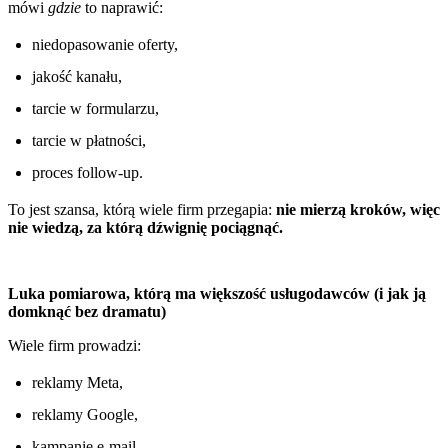
mówi
gdzie
to naprawić:
niedopasowanie oferty,
jakość kanału,
tarcie w formularzu,
tarcie w płatności,
proces follow-up.
To jest szansa, którą wiele firm przegapia:
nie mierzą kroków, więc
nie wiedzą, za którą dźwignię pociągnąć.
Luka pomiarowa, którą ma większość usługodawców (i jak ją
domknąć bez dramatu)
Wiele firm prowadzi:
reklamy Meta,
reklamy Google,
kampanie e-mail,