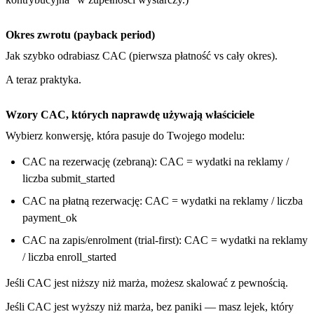
Okres zwrotu (payback period)
Jak szybko odrabiasz CAC (pierwsza płatność vs cały okres).
A teraz praktyka.
Wzory CAC, których naprawdę używają właściciele
Wybierz konwersję, która pasuje do Twojego modelu:
CAC na rezerwację (zebraną): CAC = wydatki na reklamy /
liczba submit_started
CAC na płatną rezerwację: CAC = wydatki na reklamy / liczba
payment_ok
CAC na zapis/enrolment (trial-first): CAC = wydatki na reklamy
/ liczba enroll_started
Jeśli CAC jest niższy niż marża, możesz skalować z pewnością.
Jeśli CAC jest wyższy niż marża, bez paniki — masz lejek, który