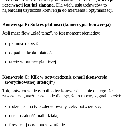
rezerwacji jest już złapana
. Dla wielu usługodawców to
najbardziej użyteczna konwersja do mierzenia i optymalizacji.
Konwersja B: Sukces płatności (komercyjna konwersja)
Jeśli masz flow „płać teraz”, to jest moment pieniędzy:
płatność ok vs fail
odpad na kroku płatności
tarcie w bramce płatniczej
Konwersja C: Klik w potwierdzenie e-mail (konwersja
„zweryfikowanej intencji”)
Tak, potwierdzenie e-mail to też konwersja — nie dlatego, że
zawsze jest „ważniejsze”, ale dlatego, że to mocny sygnał jakości:
rodzic jest na tyle zdecydowany, żeby potwierdzić,
dostarczalność maili działa,
flow jest jasny i budzi zaufanie.