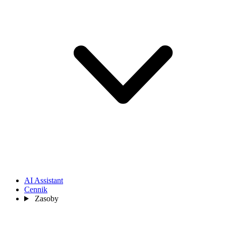
AI Assistant
Cennik
Zasoby