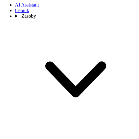
AI Assistant
Cennik
Zasoby