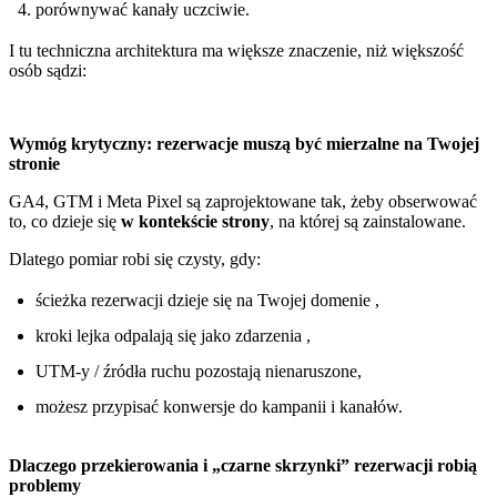
porównywać kanały uczciwie.
I tu techniczna architektura ma większe znaczenie, niż większość
osób sądzi:
Wymóg krytyczny: rezerwacje muszą być mierzalne na Twojej
stronie
GA4, GTM i Meta Pixel są zaprojektowane tak, żeby obserwować
to, co dzieje się
w kontekście strony
, na której są zainstalowane.
Dlatego pomiar robi się czysty, gdy:
ścieżka rezerwacji dzieje się na Twojej domenie ,
kroki lejka odpalają się jako zdarzenia ,
UTM-y / źródła ruchu pozostają nienaruszone,
możesz przypisać konwersje do kampanii i kanałów.
Dlaczego przekierowania i „czarne skrzynki” rezerwacji robią
problemy