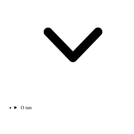
O nas