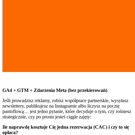
GA4 + GTM + Zdarzenia Meta (bez przekierowań)
Jeśli prowadzisz reklamy, robisz współprace partnerskie, wysyłasz
newslettery, publikujesz na Instagramie albo liczysz na pocztę
pantoflową… jest jedno pytanie, które decyduje o tym, czy rośniesz
strategicznie, czy po prostu jesteś ciągle zajęty:
Ile naprawdę kosztuje Cię jedna rezerwacja (CAC) i czy to się
opłaca?