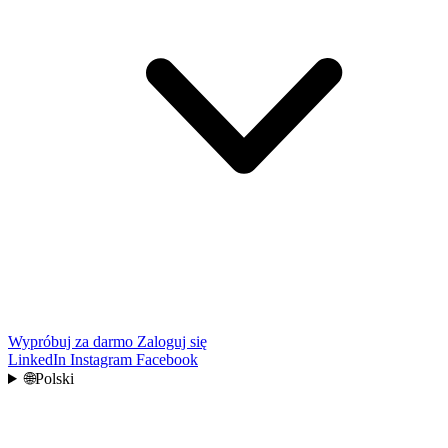
Wypróbuj za darmo
Zaloguj się
LinkedIn
Instagram
Facebook
🌐
Polski