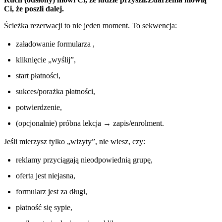
Ci, że poszli dalej.
Ścieżka rezerwacji to nie jeden moment. To sekwencja:
załadowanie formularza ,
kliknięcie „wyślij”,
start płatności,
sukces/porażka płatności,
potwierdzenie,
(opcjonalnie) próbna lekcja → zapis/enrolment.
Jeśli mierzysz tylko „wizyty”, nie wiesz, czy:
reklamy przyciągają nieodpowiednią grupę,
oferta jest niejasna,
formularz jest za długi,
płatność się sypie,