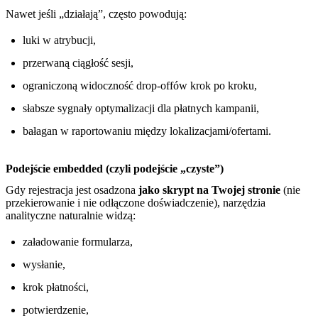
Nawet jeśli „działają”, często powodują:
luki w atrybucji,
przerwaną ciągłość sesji,
ograniczoną widoczność drop-offów krok po kroku,
słabsze sygnały optymalizacji dla płatnych kampanii,
bałagan w raportowaniu między lokalizacjami/ofertami.
Podejście embedded (czyli podejście „czyste”)
Gdy rejestracja jest osadzona
jako skrypt na Twojej stronie
(nie
przekierowanie i nie odłączone doświadczenie), narzędzia
analityczne naturalnie widzą:
załadowanie formularza,
wysłanie,
krok płatności,
potwierdzenie,