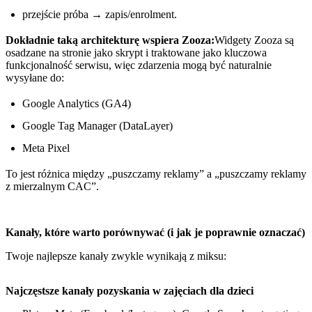
przejście próba → zapis/enrolment.
Dokładnie taką architekturę wspiera Zooza:
Widgety Zooza są
osadzane na stronie jako skrypt i traktowane jako kluczowa
funkcjonalność serwisu, więc zdarzenia mogą być naturalnie
wysyłane do:
Google Analytics (GA4)
Google Tag Manager (DataLayer)
Meta Pixel
To jest różnica między „puszczamy reklamy” a „puszczamy reklamy
z mierzalnym CAC”.
Kanały, które warto porównywać (i jak je poprawnie oznaczać)
Twoje najlepsze kanały zwykle wynikają z miksu:
Najczęstsze kanały pozyskania w zajęciach dla dzieci