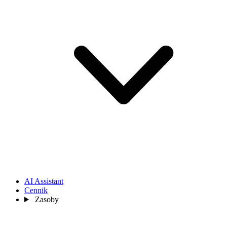
AI Assistant
Cennik
Zasoby