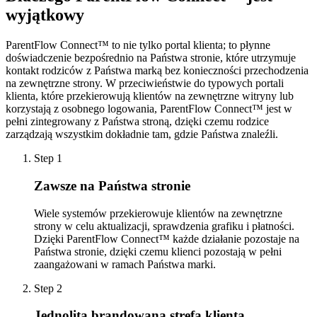
wyjątkowy
ParentFlow Connect™ to nie tylko portal klienta; to płynne
doświadczenie bezpośrednio na Państwa stronie, które utrzymuje
kontakt rodziców z Państwa marką bez konieczności przechodzenia
na zewnętrzne strony. W przeciwieństwie do typowych portali
klienta, które przekierowują klientów na zewnętrzne witryny lub
korzystają z osobnego logowania, ParentFlow Connect™ jest w
pełni zintegrowany z Państwa stroną, dzięki czemu rodzice
zarządzają wszystkim dokładnie tam, gdzie Państwa znaleźli.
Step
1
Zawsze na Państwa stronie
Wiele systemów przekierowuje klientów na zewnętrzne
strony w celu aktualizacji, sprawdzenia grafiku i płatności.
Dzięki ParentFlow Connect™ każde działanie pozostaje na
Państwa stronie, dzięki czemu klienci pozostają w pełni
zaangażowani w ramach Państwa marki.
Step
2
Jednolita brandowana strefa klienta