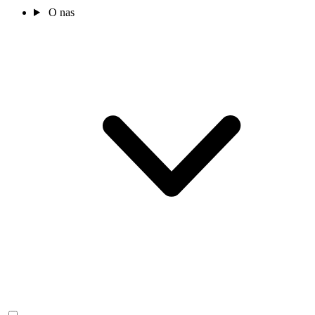
O nas