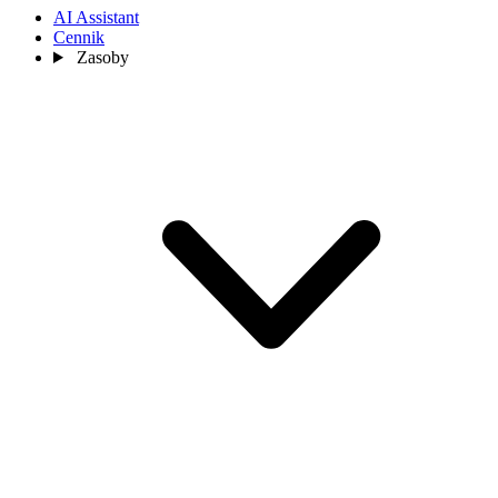
AI Assistant
Cennik
Zasoby