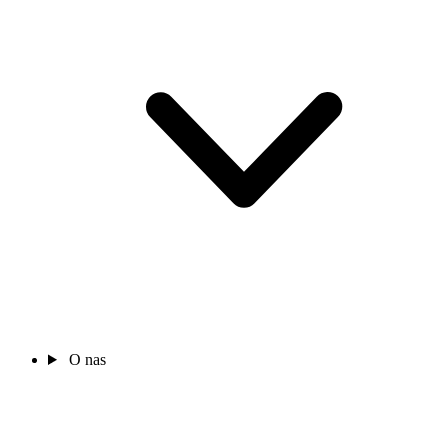
O nas