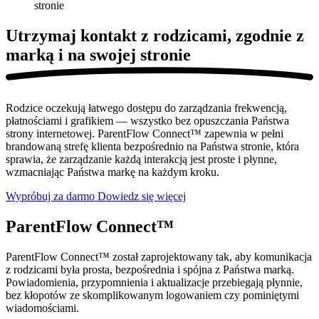
stronie
Utrzymaj kontakt z rodzicami, zgodnie z
marką i
na swojej stronie
Rodzice oczekują łatwego dostępu do zarządzania frekwencją,
płatnościami i grafikiem — wszystko bez opuszczania Państwa
strony internetowej. ParentFlow Connect™ zapewnia w pełni
brandowaną strefę klienta bezpośrednio na Państwa stronie, która
sprawia, że zarządzanie każdą interakcją jest proste i płynne,
wzmacniając Państwa markę na każdym kroku.
Wypróbuj za darmo
Dowiedz się więcej
ParentFlow Connect™
ParentFlow Connect™ został zaprojektowany tak, aby komunikacja
z rodzicami była prosta, bezpośrednia i spójna z Państwa marką.
Powiadomienia, przypomnienia i aktualizacje przebiegają płynnie,
bez kłopotów ze skomplikowanym logowaniem czy pominiętymi
wiadomościami.