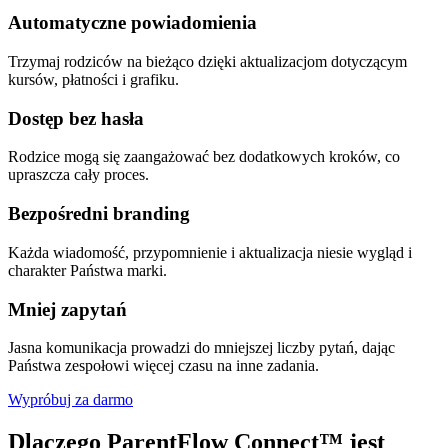
Automatyczne powiadomienia
Trzymaj rodziców na bieżąco dzięki aktualizacjom dotyczącym
kursów, płatności i grafiku.
Dostęp bez hasła
Rodzice mogą się zaangażować bez dodatkowych kroków, co
upraszcza cały proces.
Bezpośredni branding
Każda wiadomość, przypomnienie i aktualizacja niesie wygląd i
charakter Państwa marki.
Mniej zapytań
Jasna komunikacja prowadzi do mniejszej liczby pytań, dając
Państwa zespołowi więcej czasu na inne zadania.
Wypróbuj za darmo
Dlaczego ParentFlow Connect™ jest