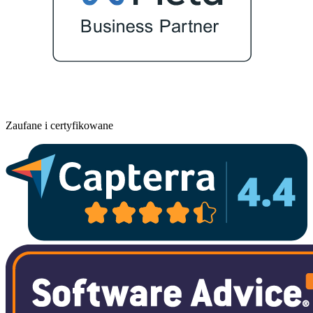
Zaufane i certyfikowane