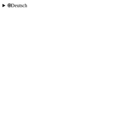
🌐
Deutsch