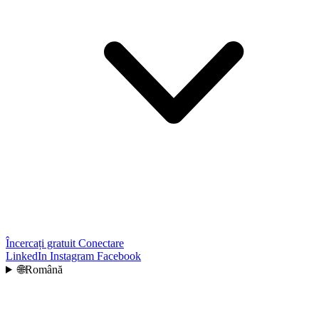
Încercați gratuit
Conectare
LinkedIn
Instagram
Facebook
🌐
Română