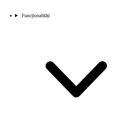
Funcționalități