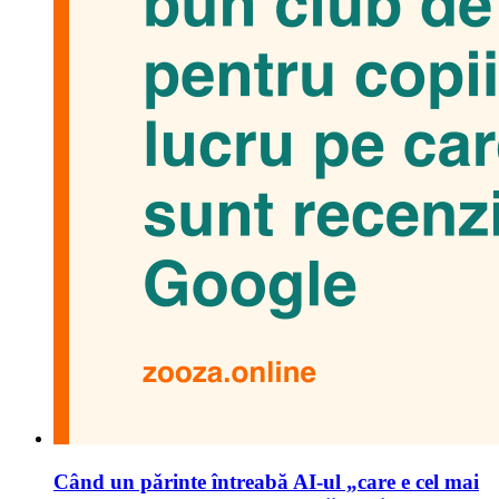
Când un părinte întreabă AI-ul „care e cel mai