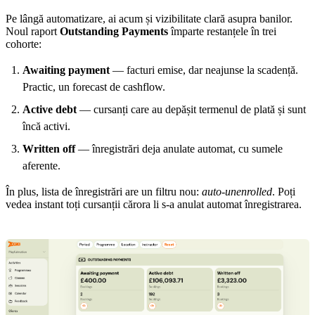
Pe lângă automatizare, ai acum și vizibilitate clară asupra banilor.
Noul raport
Outstanding Payments
împarte restanțele în trei
cohorte:
Awaiting payment
— facturi emise, dar neajunse la scadență.
Practic, un forecast de cashflow.
Active debt
— cursanți care au depășit termenul de plată și sunt
încă activi.
Written off
— înregistrări deja anulate automat, cu sumele
aferente.
În plus, lista de înregistrări are un filtru nou:
auto-unenrolled
. Poți
vedea instant toți cursanții cărora li s-a anulat automat înregistrarea.