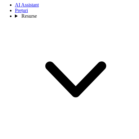
AI Assistant
Prețuri
Resurse