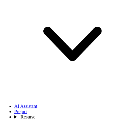
AI Assistant
Prețuri
Resurse