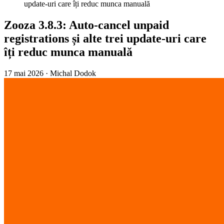
update-uri care îți reduc munca manuală
Zooza 3.8.3: Auto-cancel unpaid
registrations și alte trei update-uri care
îți reduc munca manuală
17 mai 2026
·
Michal Dodok