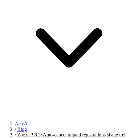
Acasă
/
Blog
/
Zooza 3.8.3: Auto-cancel unpaid registrations și alte trei