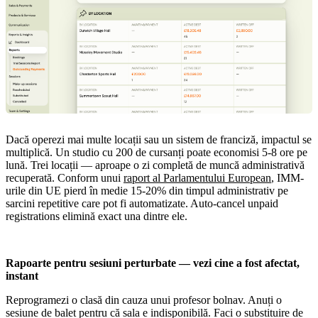
Dacă operezi mai multe locații sau un sistem de franciză, impactul se
multiplică. Un studio cu 200 de cursanți poate economisi 5-8 ore pe
lună. Trei locații — aproape o zi completă de muncă administrativă
recuperată. Conform unui
raport al Parlamentului European
, IMM-
urile din UE pierd în medie 15-20% din timpul administrativ pe
sarcini repetitive care pot fi automatizate. Auto-cancel unpaid
registrations elimină exact una dintre ele.
Rapoarte pentru sesiuni perturbate — vezi cine a fost afectat,
instant
Reprogramezi o clasă din cauza unui profesor bolnav. Anuți o
sesiune de balet pentru că sala e indisponibilă. Faci o substituire de