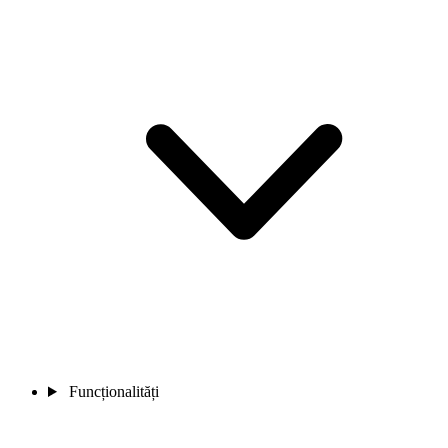
Funcționalități