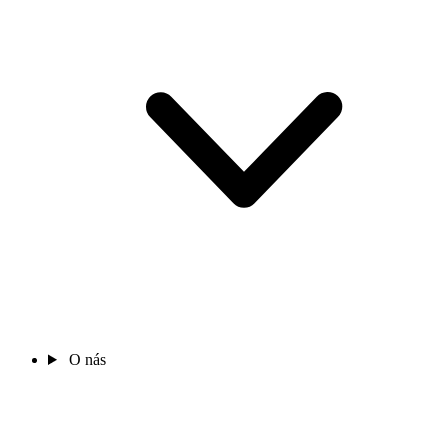
O nás