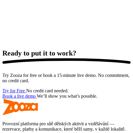
Ready to put it
to work?
Try Zooza for free or book a 15-minute live demo. No commitment,
no credit card.
Try for Free
No credit card needed.
Book a live demo
We’ll show you what’s possible.
Provozní platforma pro sítě dětských aktivit a vzdělávání —
rezervace, platby a komunikace, které běží samy, v každé lokalitě.