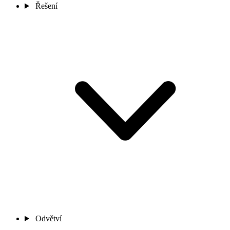
Řešení
Odvětví