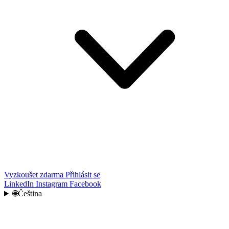
Vyzkoušet zdarma
Přihlásit se
LinkedIn
Instagram
Facebook
🌐
Čeština