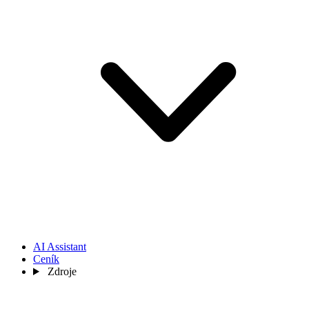
AI Assistant
Ceník
Zdroje