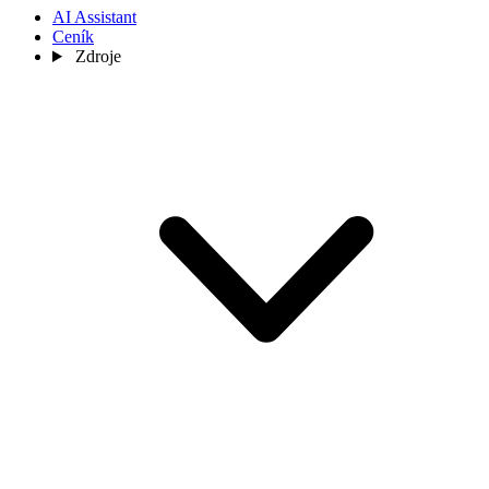
AI Assistant
Ceník
Zdroje