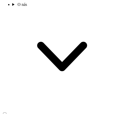
O nás