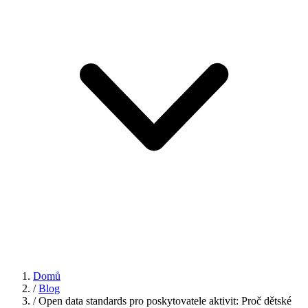
Domů
/
Blog
/
Open data standards pro poskytovatele aktivit: Proč dětské