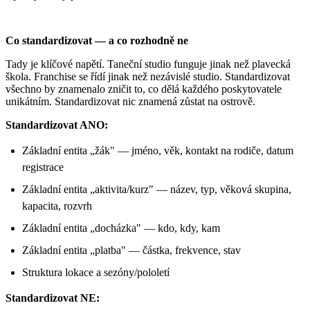
Co standardizovat — a co rozhodně ne
Tady je klíčové napětí. Taneční studio funguje jinak než plavecká
škola. Franchise se řídí jinak než nezávislé studio. Standardizovat
všechno by znamenalo zničit to, co dělá každého poskytovatele
unikátním. Standardizovat nic znamená zůstat na ostrově.
Standardizovat ANO:
Základní entita „žák" — jméno, věk, kontakt na rodiče, datum
registrace
Základní entita „aktivita/kurz" — název, typ, věková skupina,
kapacita, rozvrh
Základní entita „docházka" — kdo, kdy, kam
Základní entita „platba" — částka, frekvence, stav
Struktura lokace a sezóny/pololetí
Standardizovat NE: