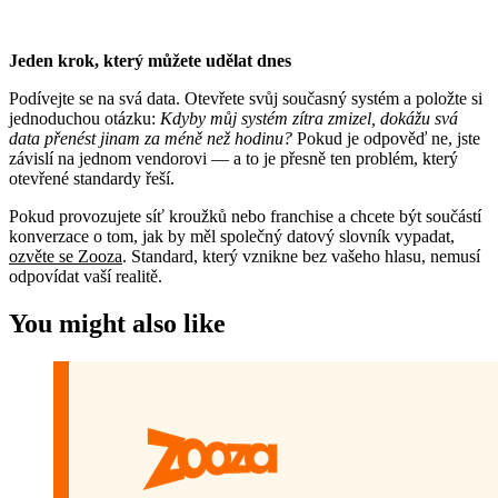
Jeden krok, který můžete udělat dnes
Podívejte se na svá data. Otevřete svůj současný systém a položte si
jednoduchou otázku:
Kdyby můj systém zítra zmizel, dokážu svá
data přenést jinam za méně než hodinu?
Pokud je odpověď ne, jste
závislí na jednom vendorovi — a to je přesně ten problém, který
otevřené standardy řeší.
Pokud provozujete síť kroužků nebo franchise a chcete být součástí
konverzace o tom, jak by měl společný datový slovník vypadat,
ozvěte se Zooza
. Standard, který vznikne bez vašeho hlasu, nemusí
odpovídat vaší realitě.
You might also like