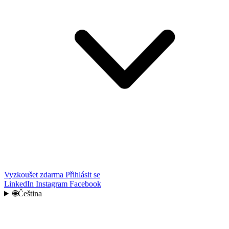
Vyzkoušet zdarma
Přihlásit se
LinkedIn
Instagram
Facebook
🌐
Čeština