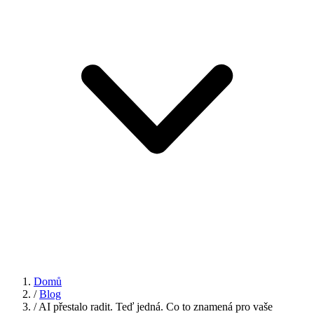
Domů
/
Blog
/
AI přestalo radit. Teď jedná. Co to znamená pro vaše