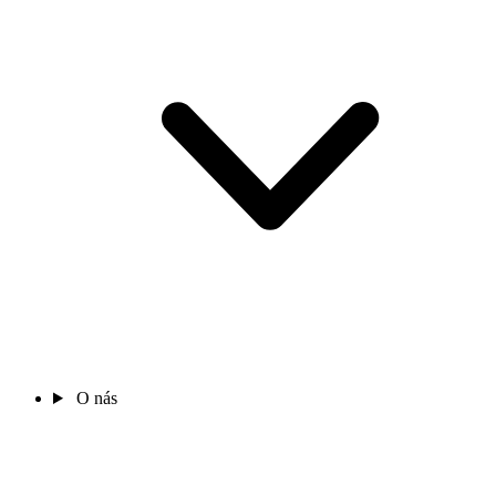
O nás