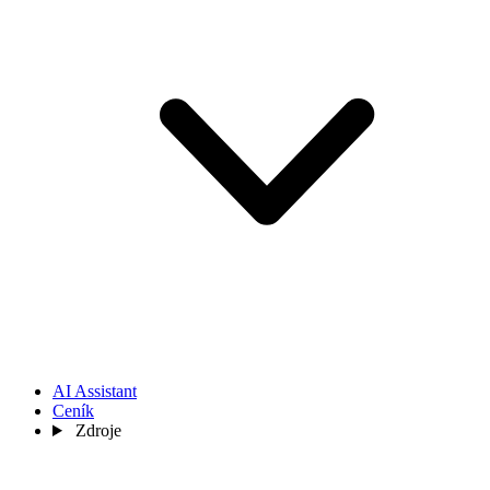
AI Assistant
Ceník
Zdroje