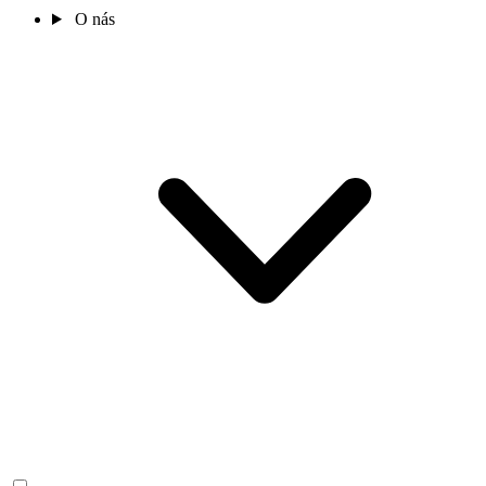
O nás