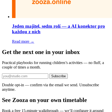
Jeden majitel, sedm rolí — a AI konektor pro
každou z nich
Read more →
Get the next one in your inbox
Practical playbooks for running children’s activities — no fluff, a
couple of times a month.
Subscribe
Double opt-in — confirm via the email we send. Unsubscribe
anytime.
See Zooza on your own timetable
Book a free 15-minute walkthrough — we’ll configure it around