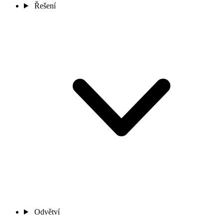
Řešení
Odvětví