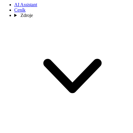
AI Assistant
Ceník
Zdroje