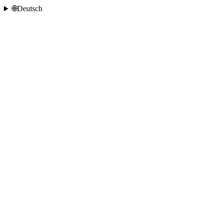
🌐
Deutsch