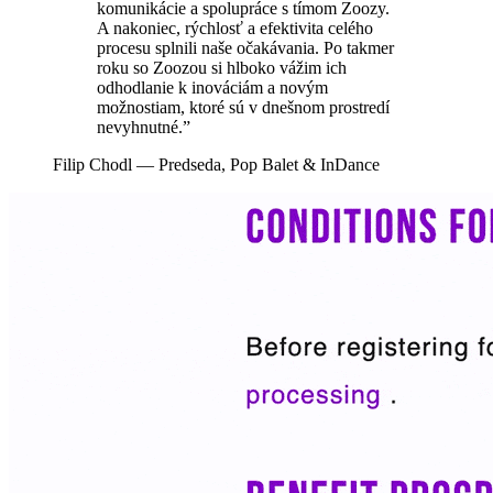
komunikácie a spolupráce s tímom Zoozy.
A nakoniec, rýchlosť a efektivita celého
procesu splnili naše očakávania. Po takmer
roku so Zoozou si hlboko vážim ich
odhodlanie k inováciám a novým
možnostiam, ktoré sú v dnešnom prostredí
nevyhnutné.”
Filip Chodl
— Predseda, Pop Balet & InDance