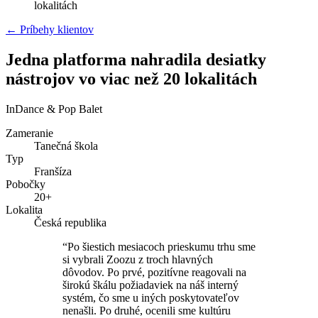
lokalitách
← Príbehy klientov
Jedna platforma nahradila desiatky
nástrojov vo viac než 20 lokalitách
InDance & Pop Balet
Zameranie
Tanečná škola
Typ
Franšíza
Pobočky
20+
Lokalita
Česká republika
“Po šiestich mesiacoch prieskumu trhu sme
si vybrali Zoozu z troch hlavných
dôvodov. Po prvé, pozitívne reagovali na
širokú škálu požiadaviek na náš interný
systém, čo sme u iných poskytovateľov
nenašli. Po druhé, ocenili sme kultúru