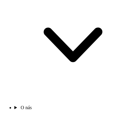
O nás