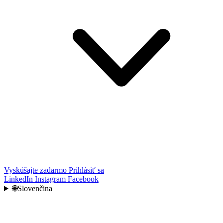
Vyskúšajte zadarmo
Prihlásiť sa
LinkedIn
Instagram
Facebook
🌐
Slovenčina