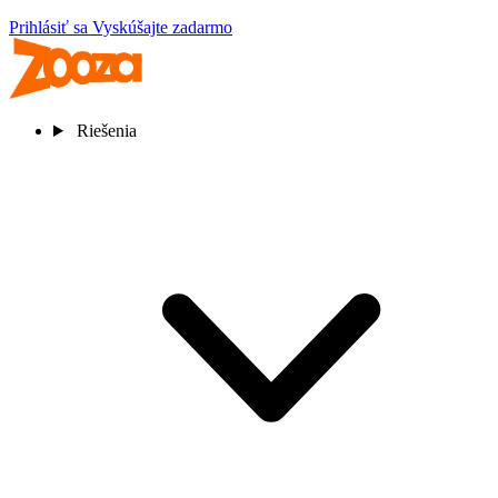
Prihlásiť sa
Vyskúšajte zadarmo
Riešenia