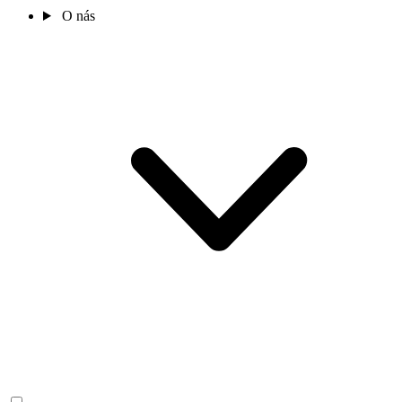
O nás