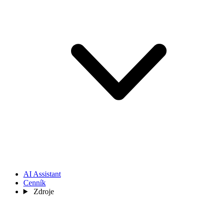
AI Assistant
Cenník
Zdroje