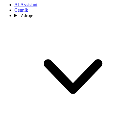
AI Assistant
Cenník
Zdroje